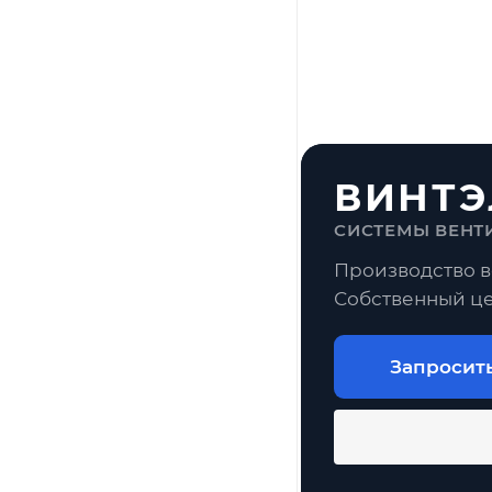
ВИНТЭ
СИСТЕМЫ ВЕНТ
Производство в
Собственный це
Запросит