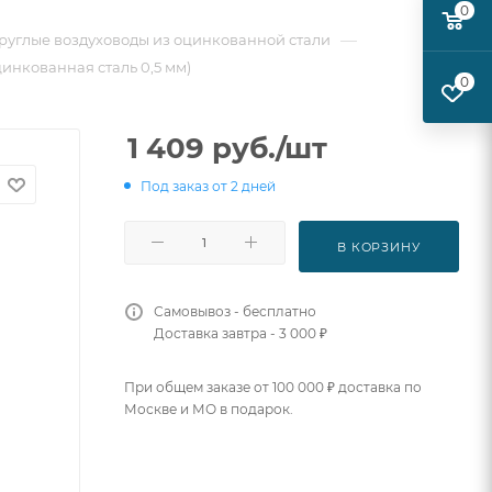
0
—
руглые воздуховоды из оцинкованной стали
цинкованная сталь 0,5 мм)
0
1 409
руб.
/шт
Под заказ от 2 дней
В КОРЗИНУ
Самовывоз - бесплатно
Доставка завтра - 3 000 ₽
При общем заказе от 100 000 ₽ доставка по
Москве и МО в подарок.