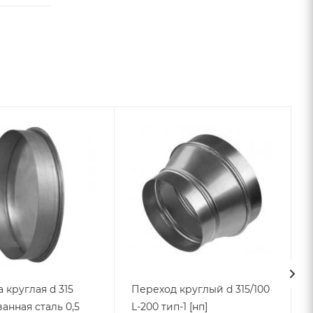
 круглая d 315
Переход круглый d 315/100
анная сталь 0,5
L-200 тип-1 [нп]