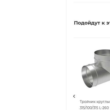
Подойдут к э
Тройник круглы
315/100/315 L-260 