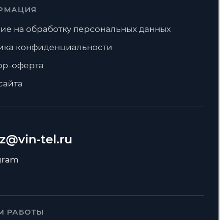
РМАЦИЯ
ие на обработку персональных данных
ика конфиденциальности
ор-оферта
сайта
А
z@vin-tel.ru
М РАБОТЫ