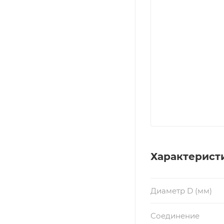
Характерист
Диаметр D (мм)
Соединение