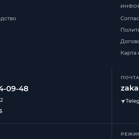
ИНФО
дство
Соглас
Полит
Догов
Карта 
ПОЧТ
zaka
92
5
РЕЖИ