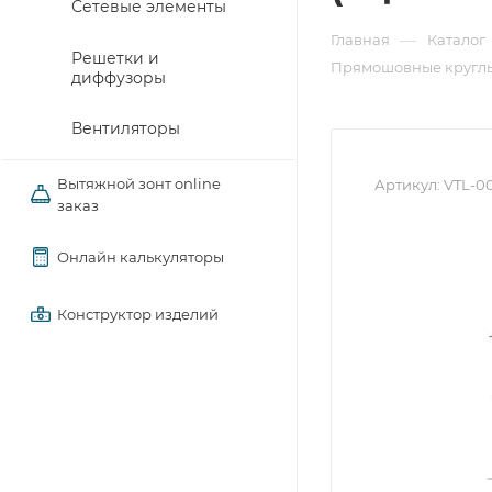
Сетевые элементы
—
Главная
Каталог
Решетки и
Прямошовные круглы
диффузоры
Вентиляторы
Вытяжной зонт online
Артикул:
VTL-0
заказ
Онлайн калькуляторы
Конструктор изделий