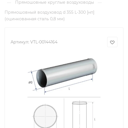
Прямошовные круглые воздуховоды
—
—
Прямошовный воздуховод d 355 L-300 [нп]
(оцинкованная сталь 0,8 мм)
Артикул:
VTL-00144164