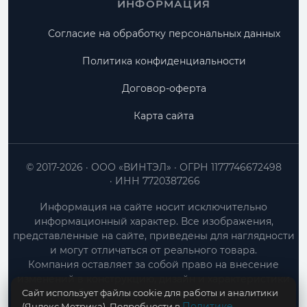
ИНФОРМАЦИЯ
Согласие на обработку персональных данных
Политика конфиденциальности
Договор-оферта
Карта сайта
© 2017-2026
ООО «ВИНТЭЛ»
ОГРН 1177746672498
ИНН 7720387266
Информация на сайте носит исключительно
информационный характер. Все изображения,
представленные на сайте, приведены для наглядности
и могут отличаться от реального товара.
Компания оставляет за собой право на внесение
изменений в конструкцию, дизайн и характеристики
Сайт использует файлы cookie для работы и аналитики
товара без предварительного уведомления.
Политике
(Яндекс.Метрика). Подробности в