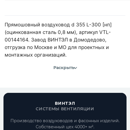
Прямошовный воздуховод d 355 L-300 [нп]
(оцинкованная сталь 0,8 мм), артикул VTL-
00144164. Завод ВИНТЭЛ в Домодедово,
отгрузка по Москве и МО для проектных и
монтажных организаций.
Раскрыть
ВИНТЭЛ
СИСТЕМЫ ВЕНТИЛЯЦИИ
Производство воздуховодов и фасонных изделий.
Собственный цех 4000+ м².