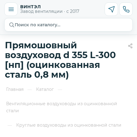
ВИНТЭЛ
Завод вентиляции · с 2017
Поиск по каталогу…
Прямошовный
воздуховод d 355 L-300
[нп] (оцинкованная
сталь 0,8 мм)
Главная
Каталог
—
—
Вентиляционные воздуховоды из оцинкованной
стали
Круглые воздуховоды из оцинкованной стали
—