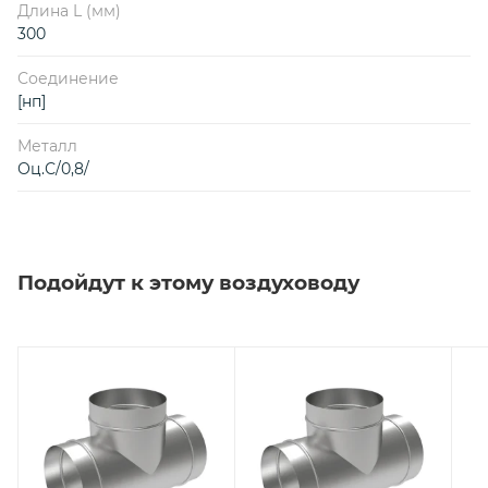
Длина L (мм)
300
Соединение
[нп]
Металл
Оц.С/0,8/
Подойдут к этому воздуховоду