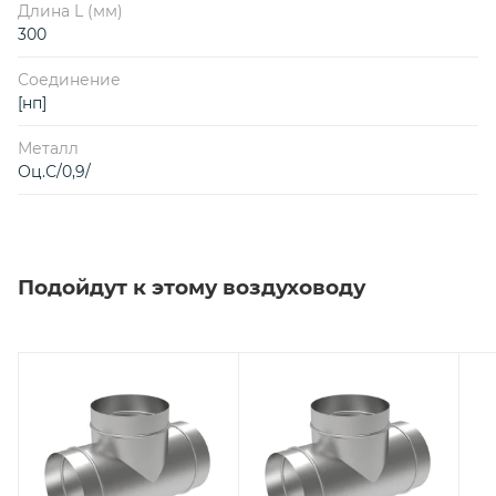
Длина L (мм)
300
Соединение
[нп]
Металл
Оц.С/0,9/
Подойдут к этому воздуховоду