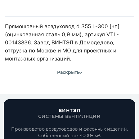
Прямошовный воздуховод d 355 L-300 [нп]
(оцинкованная сталь 0,9 мм), артикул VTL-
00143836. Завод ВИНТЭЛ в Домодедово,
отгрузка по Москве и МО для проектных и
монтажных организаций.
Раскрыть
ВИНТЭЛ
СИСТЕМЫ ВЕНТИЛЯЦИИ
Производство воздуховодов и фасонных изделий.
Собственный цех 4000+ м².