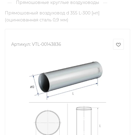
Прямошовные круглые воздуховоды
—
—
Прямошовный воздуховод d 355 L-300 [нп]
(оцинкованная сталь 0,9 мм)
Артикул:
VTL-00143836