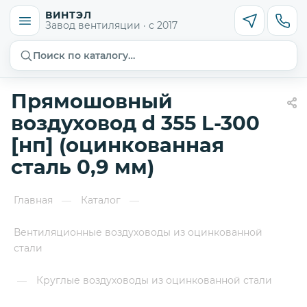
ВИНТЭЛ
Завод вентиляции · с 2017
Поиск по каталогу…
Прямошовный
воздуховод d 355 L-300
[нп] (оцинкованная
сталь 0,9 мм)
Главная
Каталог
—
—
Вентиляционные воздуховоды из оцинкованной
стали
Круглые воздуховоды из оцинкованной стали
—