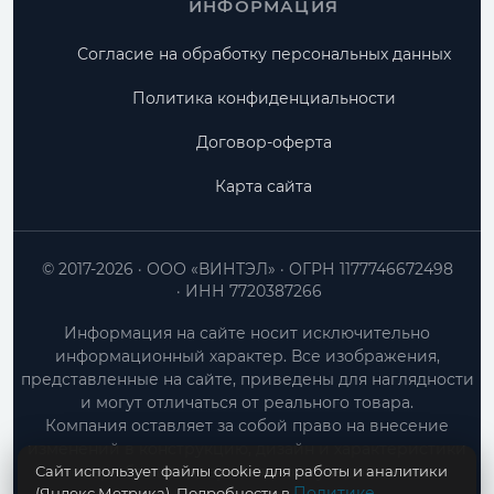
ИНФОРМАЦИЯ
Согласие на обработку персональных данных
Политика конфиденциальности
Договор-оферта
Карта сайта
© 2017-2026
ООО «ВИНТЭЛ»
ОГРН 1177746672498
ИНН 7720387266
Информация на сайте носит исключительно
информационный характер. Все изображения,
представленные на сайте, приведены для наглядности
и могут отличаться от реального товара.
Компания оставляет за собой право на внесение
изменений в конструкцию, дизайн и характеристики
Сайт использует файлы cookie для работы и аналитики
товара без предварительного уведомления.
Политике
(Яндекс.Метрика). Подробности в