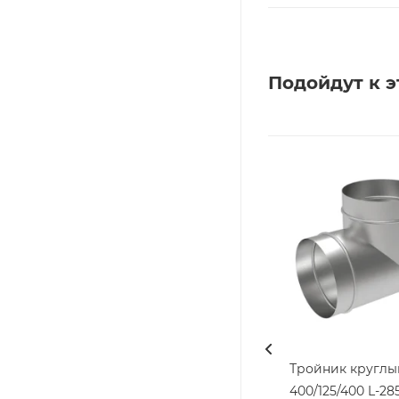
Подойдут к э
Тройник круглы
400/125/400 L-285