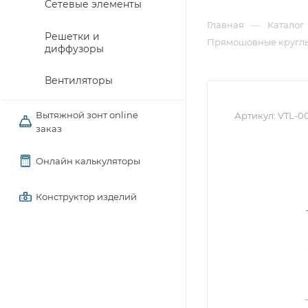
Сетевые элементы
—
Главная
Каталог
Решетки и
Прямошовные круглы
диффузоры
Вентиляторы
Вытяжной зонт online
Артикул:
VTL-0
заказ
Онлайн калькуляторы
Конструктор изделий