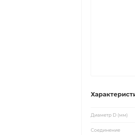
Характерист
Диаметр D (мм)
Соединение