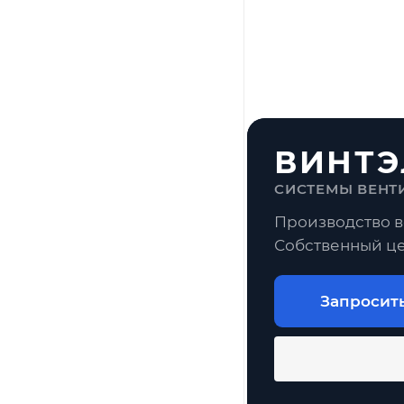
ВИНТЭ
СИСТЕМЫ ВЕНТ
Производство в
Собственный це
Запросит