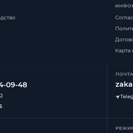
ИНФО
дство
Соглас
Полит
Догов
Карта 
ПОЧТ
zaka
92
5
РЕЖИ