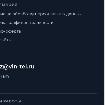
РМАЦИЯ
ие на обработку персональных данных
ика конфиденциальности
ор-оферта
сайта
А
z@vin-tel.ru
М РАБОТЫ