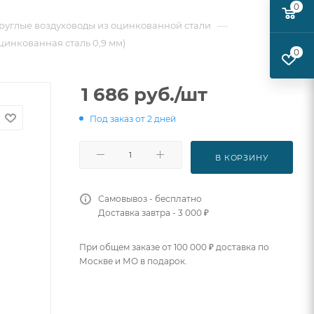
0
—
руглые воздуховоды из оцинкованной стали
цинкованная сталь 0,9 мм)
0
1 686
руб.
/шт
Под заказ от 2 дней
В КОРЗИНУ
Самовывоз - бесплатно
Доставка завтра - 3 000 ₽
При общем заказе от 100 000 ₽ доставка по
Москве и МО в подарок.