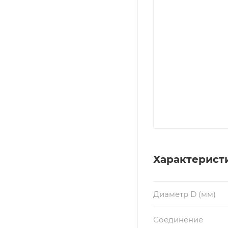
Характерист
Диаметр D (мм)
Соединение