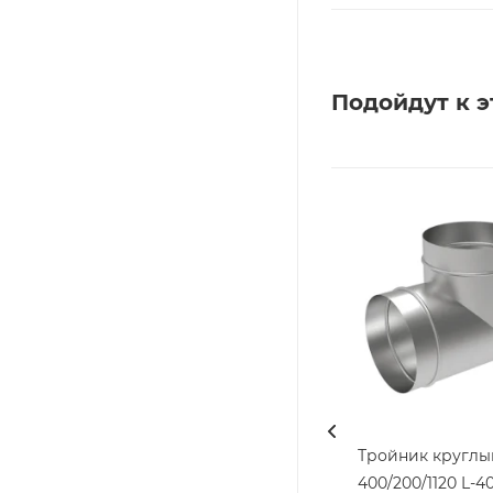
Подойдут к э
Тройник круглы
400/200/1120 L-4