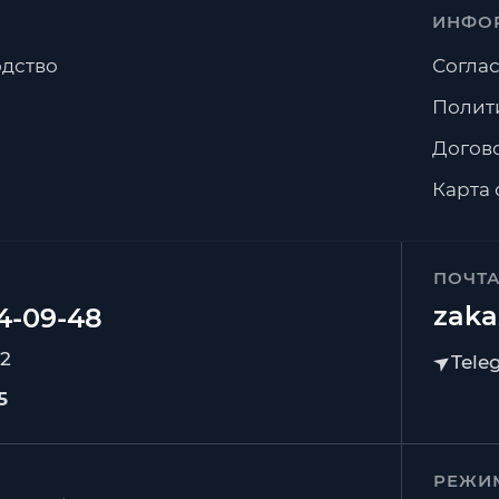
ИНФО
дство
Соглас
Полит
Догов
Карта 
ПОЧТ
zaka
92
5
РЕЖИ