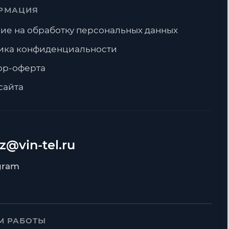
РМАЦИЯ
ие на обработку персональных данных
ика конфиденциальности
ор-оферта
сайта
А
z@vin-tel.ru
М РАБОТЫ