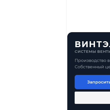
ВИНТЭ
СИСТЕМЫ ВЕНТ
Производство в
Собственный це
Запросит