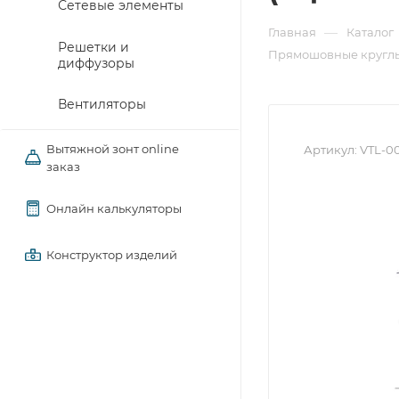
Сетевые элементы
—
Главная
Каталог
Решетки и
Прямошовные круглы
диффузоры
Вентиляторы
Вытяжной зонт online
Артикул:
VTL-0
заказ
Онлайн калькуляторы
Конструктор изделий