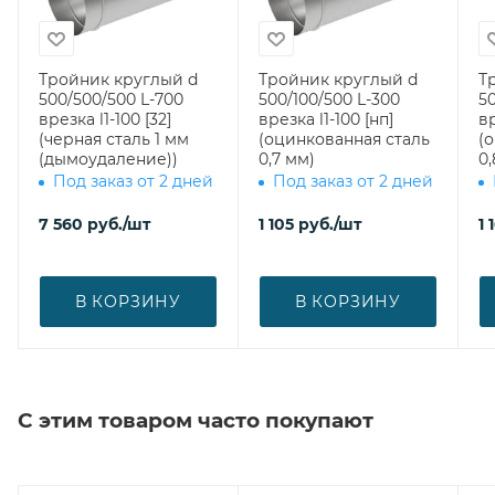
Тройник круглый d
Тройник круглый d
Т
500/500/500 L-700
500/100/500 L-300
5
врезка l1-100 [32]
врезка l1-100 [нп]
вр
(черная сталь 1 мм
(оцинкованная сталь
(
(дымоудаление))
0,7 мм)
0,
Под заказ от 2 дней
Под заказ от 2 дней
7 560
руб.
/шт
1 105
руб.
/шт
1 
В КОРЗИНУ
В КОРЗИНУ
С этим товаром часто покупают