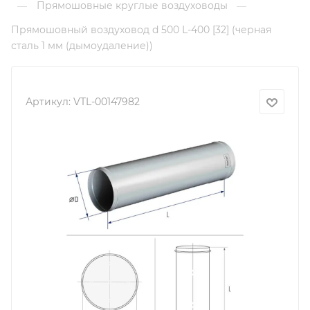
Прямошовные круглые воздуховоды
—
—
Прямошовный воздуховод d 500 L-400 [32] (черная
сталь 1 мм (дымоудаление))
Артикул:
VTL-00147982