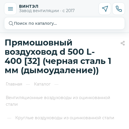
ВИНТЭЛ
Завод вентиляции · с 2017
Поиск по каталогу…
Прямошовный
воздуховод d 500 L-
400 [32] (черная сталь 1
мм (дымоудаление))
Главная
Каталог
—
—
Вентиляционные воздуховоды из оцинкованной
стали
Круглые воздуховоды из оцинкованной стали
—