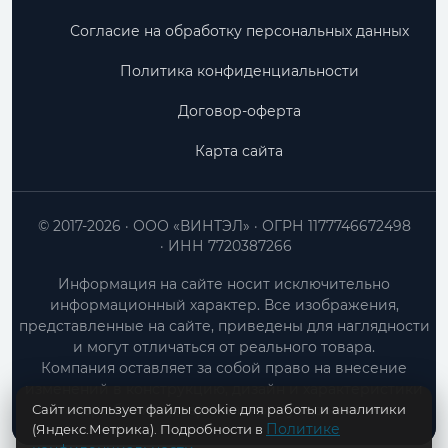
Согласие на обработку персональных данных
Политика конфиденциальности
Договор-оферта
Карта сайта
© 2017-2026
ООО «ВИНТЭЛ»
ОГРН 1177746672498
ИНН 7720387266
Информация на сайте носит исключительно
информационный характер. Все изображения,
представленные на сайте, приведены для наглядности
и могут отличаться от реального товара.
Компания оставляет за собой право на внесение
изменений в конструкцию, дизайн и характеристики
Сайт использует файлы cookie для работы и аналитики
товара без предварительного уведомления.
Политике
(Яндекс.Метрика). Подробности в