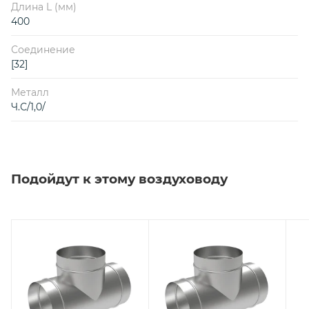
Длина L (мм)
400
Соединение
[32]
Металл
Ч.С/1,0/
Подойдут к этому воздуховоду