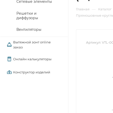
Сетевые элементы
—
Главная
Каталог
Решетки и
Прямошовные круглы
диффузоры
Вентиляторы
Вытяжной зонт online
Артикул:
VTL-0
заказ
Онлайн калькуляторы
Конструктор изделий