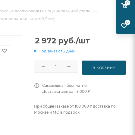
0
—
руглые воздуховоды из оцинкованной стали
оцинкованная сталь 0,7 мм)
0
2 972
руб.
/шт
Под заказ от 2 дней
В КОРЗИНУ
Самовывоз - бесплатно
Доставка завтра - 3 000 ₽
При общем заказе от 100 000 ₽ доставка по
Москве и МО в подарок.