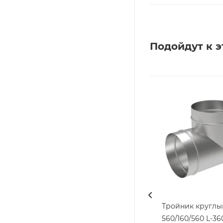
Подойдут к э
Тройник круглы
560/160/560 L-360