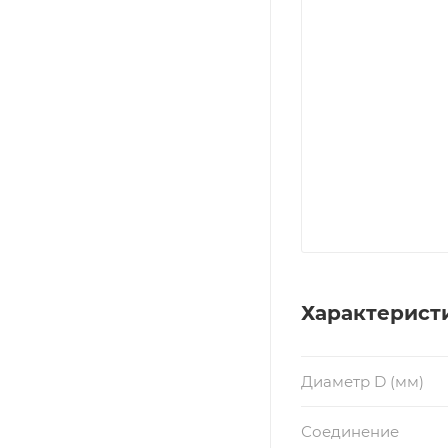
Характерист
Диаметр D (мм)
Соединение