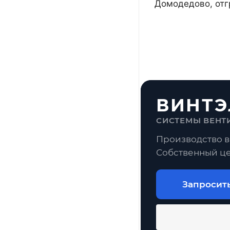
Домодедово, отг
ВИНТЭ
СИСТЕМЫ ВЕНТ
Производство в
Собственный це
Запросит