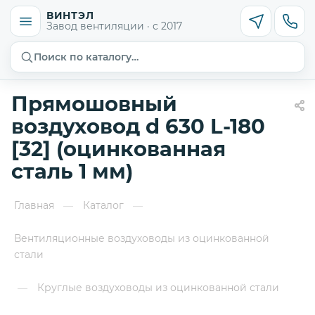
ВИНТЭЛ
Завод вентиляции · с 2017
Поиск по каталогу…
Прямошовный
воздуховод d 630 L-180
[32] (оцинкованная
сталь 1 мм)
Главная
Каталог
—
—
Вентиляционные воздуховоды из оцинкованной
стали
Круглые воздуховоды из оцинкованной стали
—