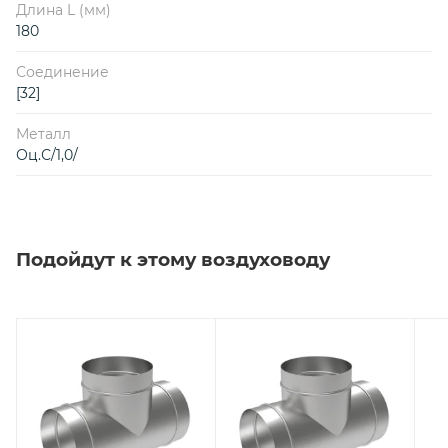
Длина L (мм)
180
Соединение
[32]
Металл
Оц.С/1,0/
Подойдут к этому воздуховоду