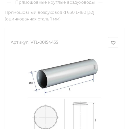
Прямошовные круглые воздуховоды
—
—
Прямошовный воздуховод d 630 L-180 [32]
(оцинкованная сталь 1 мм)
Артикул:
VTL-00154435