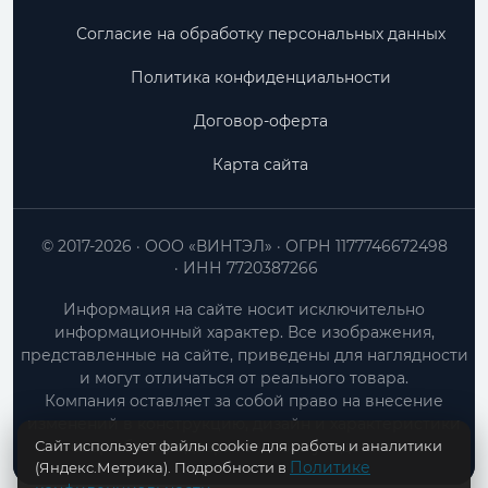
Согласие на обработку персональных данных
Политика конфиденциальности
Договор-оферта
Карта сайта
© 2017-2026
ООО «ВИНТЭЛ»
ОГРН 1177746672498
ИНН 7720387266
Информация на сайте носит исключительно
информационный характер. Все изображения,
представленные на сайте, приведены для наглядности
и могут отличаться от реального товара.
Компания оставляет за собой право на внесение
изменений в конструкцию, дизайн и характеристики
Сайт использует файлы cookie для работы и аналитики
товара без предварительного уведомления.
Политике
(Яндекс.Метрика). Подробности в