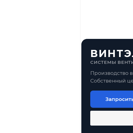
ВИНТЭ
СИСТЕМЫ ВЕНТ
Производство в
Собственный це
Запросит