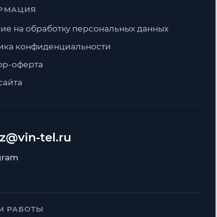
РМАЦИЯ
ие на обработку персональных данных
ика конфиденциальности
ор-оферта
сайта
А
z@vin-tel.ru
М РАБОТЫ