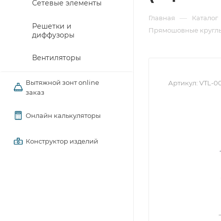
Сетевые элементы
—
Главная
Каталог
Решетки и
Прямошовные круглы
диффузоры
Вентиляторы
Вытяжной зонт online
Артикул:
VTL-0
заказ
Онлайн калькуляторы
Конструктор изделий