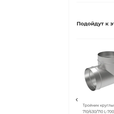
Подойдут к э
Тройник круглы
710/630/710 L-700