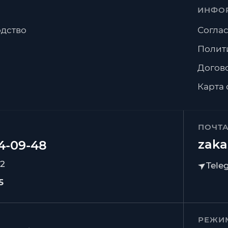
ИНФО
дство
Соглас
Полит
Догов
Карта 
ПОЧТ
zaka
92
5
РЕЖИ