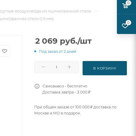
0
—
руглые воздуховоды из оцинкованной стали
цинкованная сталь 0,9 мм)
0
2 069
руб.
/шт
Под заказ от 2 дней
В КОРЗИНУ
Самовывоз - бесплатно
Доставка завтра - 3 000 ₽
При общем заказе от 100 000 ₽ доставка по
Москве и МО в подарок.