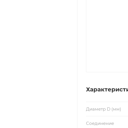
Характерист
Диаметр D (мм)
Соединение