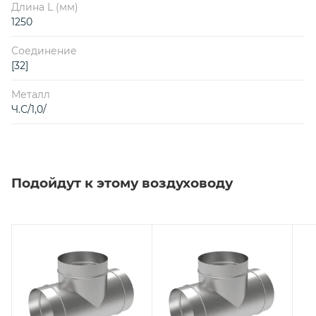
Длина L (мм)
1250
Соединение
[32]
Металл
Ч.С/1,0/
Подойдут к этому воздуховоду