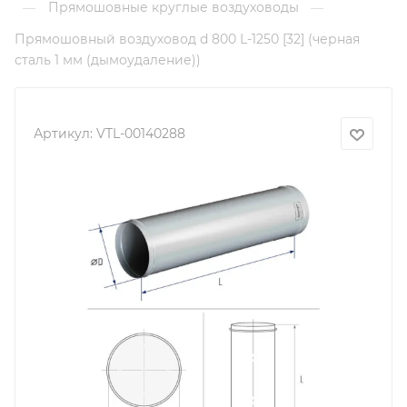
Прямошовные круглые воздуховоды
—
—
Прямошовный воздуховод d 800 L-1250 [32] (черная
сталь 1 мм (дымоудаление))
Артикул:
VTL-00140288