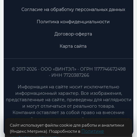
Согласие на обработку персональных данных
Политика конфиденциальности
Договор-оферта
Карта сайта
© 2017-2026
ООО «ВИНТЭЛ»
ОГРН 1177746672498
ИНН 7720387266
Информация на сайте носит исключительно
информационный характер. Все изображения,
представленные на сайте, приведены для наглядности
и могут отличаться от реального товара.
Компания оставляет за собой право на внесение
изменений в конструкцию, дизайн и характеристики
Сайт использует файлы cookie для работы и аналитики
товара без предварительного уведомления.
Политике
(Яндекс.Метрика). Подробности в