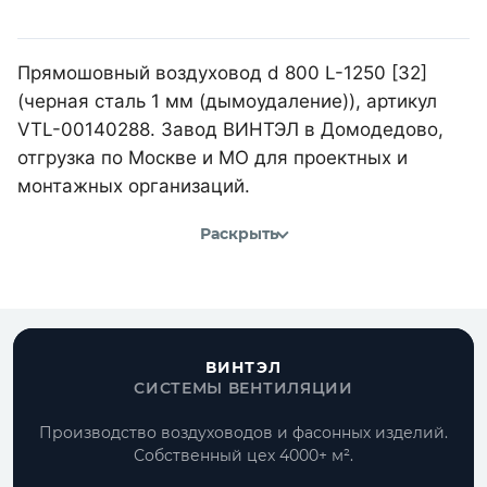
Прямошовный воздуховод d 800 L-1250 [32]
(черная сталь 1 мм (дымоудаление)), артикул
VTL-00140288. Завод ВИНТЭЛ в Домодедово,
отгрузка по Москве и МО для проектных и
монтажных организаций.
Раскрыть
ВИНТЭЛ
СИСТЕМЫ ВЕНТИЛЯЦИИ
Производство воздуховодов и фасонных изделий.
Собственный цех 4000+ м².