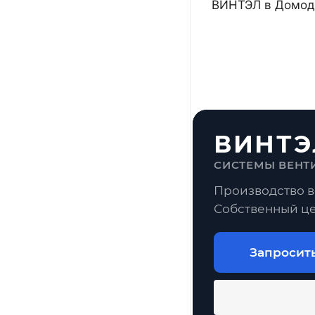
ВИНТЭЛ в Домоде
ВИНТЭ
СИСТЕМЫ ВЕНТ
Производство в
Собственный це
Запросит