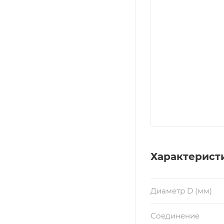
Характерист
Диаметр D (мм)
Соединение