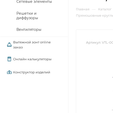
Сетевые элементы
—
Главная
Каталог
Решетки и
Прямошовные круглы
диффузоры
Вентиляторы
Вытяжной зонт online
Артикул:
VTL-0
заказ
Онлайн калькуляторы
Конструктор изделий