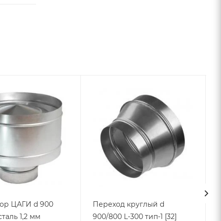
ор ЦАГИ d 900
Переход круглый d
сталь 1,2 мм
900/800 L-300 тип-1 [32]