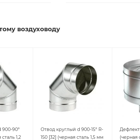
тому воздуховоду
 900-90°
Отвод круглый d 900-15° R-
Дефлект
 сталь 1,2
150 [32] (черная сталь 1,5 мм
(черная 