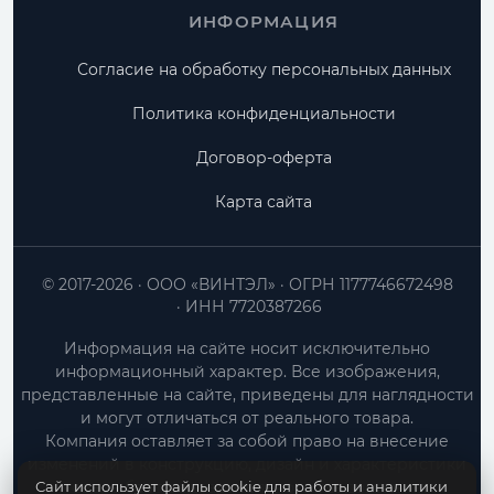
ИНФОРМАЦИЯ
Согласие на обработку персональных данных
Политика конфиденциальности
Договор-оферта
Карта сайта
© 2017-2026
ООО «ВИНТЭЛ»
ОГРН 1177746672498
ИНН 7720387266
Информация на сайте носит исключительно
информационный характер. Все изображения,
представленные на сайте, приведены для наглядности
и могут отличаться от реального товара.
Компания оставляет за собой право на внесение
изменений в конструкцию, дизайн и характеристики
Сайт использует файлы cookie для работы и аналитики
товара без предварительного уведомления.