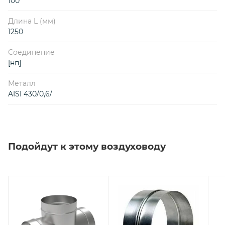
100
Длина L (мм)
1250
Соединение
[нп]
Металл
AISI 430/0,6/
Подойдут к этому воздуховоду