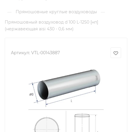
Прямошовные круглые воздуховоды
—
—
Прямошовный воздуховод d 100 L-1250 [нп]
(нержавеющая aisi 430 - 0,6 мм)
Артикул:
VTL-00143887