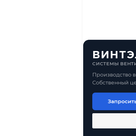
ВИНТЭ
СИСТЕМЫ ВЕНТ
Производство в
Собственный це
Запросит