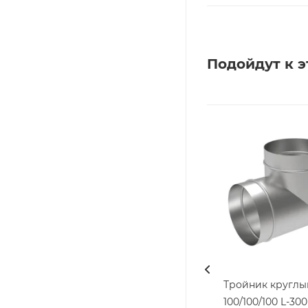
Подойдут к э
Тройник круглы
100/100/100 L-300