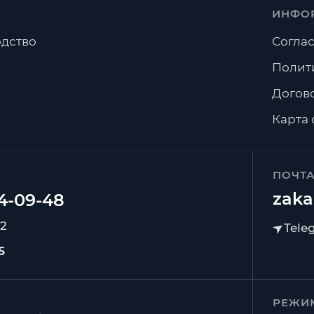
ИНФО
дство
Соглас
Полит
Догов
Карта 
ПОЧТ
zaka
92
5
РЕЖИ