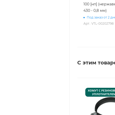
100 [нп] (нержав
430 - 0,8 мм)
Под заказ от 2 д
Арт.: VTL-00202798
С этим товар