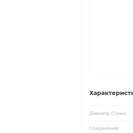
Характерист
Диаметр D (мм)
Соединение