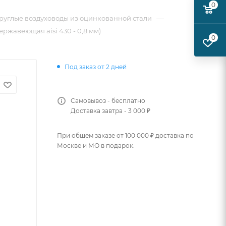
0
—
руглые воздуховоды из оцинкованной стали
ержавеющая aisi 430 - 0,8 мм)
0
Под заказ от 2 дней
Самовывоз - бесплатно
Доставка завтра - 3 000 ₽
При общем заказе от 100 000 ₽ доставка по
Москве и МО в подарок.