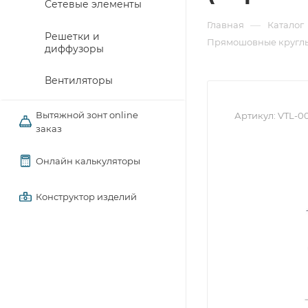
Сетевые элементы
—
Главная
Каталог
Решетки и
Прямошовные круглы
диффузоры
Вентиляторы
Вытяжной зонт online
Артикул:
VTL-0
заказ
Онлайн калькуляторы
Конструктор изделий