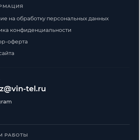
РМАЦИЯ
ие на обработку персональных данных
ика конфиденциальности
ор-оферта
сайта
А
z@vin-tel.ru
М РАБОТЫ