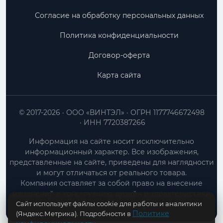
Согласие на обработку персональных данных
Политика конфиденциальности
Договор-оферта
Карта сайта
© 2017-2026
ООО «ВИНТЭЛ»
ОГРН 1177746672498
ИНН 7720387266
Информация на сайте носит исключительно
информационный характер. Все изображения,
представленные на сайте, приведены для наглядности
и могут отличаться от реального товара.
Компания оставляет за собой право на внесение
изменений в конструкцию, дизайн и характеристики
Сайт использует файлы cookie для работы и аналитики
товара без предварительного уведомления.
Политике
(Яндекс.Метрика). Подробности в