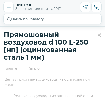
ВИНТЭЛ
Завод вентиляции · с 2017
Поиск по каталогу…
Прямошовный
воздуховод d 100 L-250
[нп] (оцинкованная
сталь 1 мм)
Главная
Каталог
—
—
Вентиляционные воздуховоды из оцинкованной
стали
Круглые воздуховоды из оцинкованной стали
—