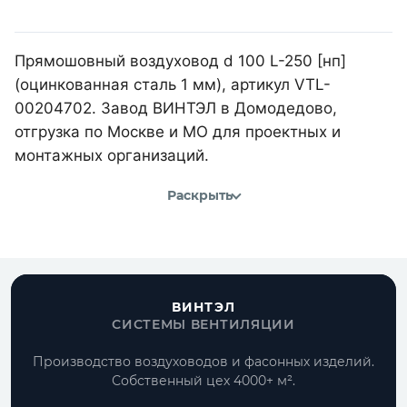
Прямошовный воздуховод d 100 L-250 [нп]
(оцинкованная сталь 1 мм), артикул VTL-
00204702. Завод ВИНТЭЛ в Домодедово,
отгрузка по Москве и МО для проектных и
монтажных организаций.
Раскрыть
ВИНТЭЛ
СИСТЕМЫ ВЕНТИЛЯЦИИ
Производство воздуховодов и фасонных изделий.
Собственный цех 4000+ м².