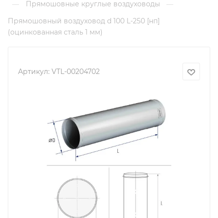
Прямошовные круглые воздуховоды
—
—
Прямошовный воздуховод d 100 L-250 [нп]
(оцинкованная сталь 1 мм)
Артикул:
VTL-00204702