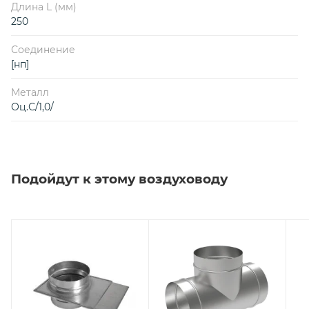
Длина L (мм)
250
Соединение
[нп]
Металл
Оц.С/1,0/
Подойдут к этому воздуховоду