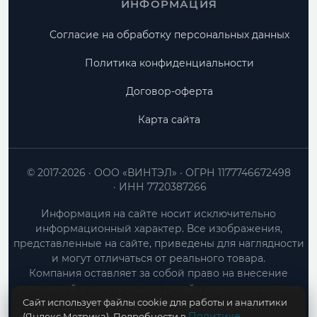
ИНФОРМАЦИЯ
Согласие на обработку персональных данных
Политика конфиденциальности
Договор-оферта
Карта сайта
© 2017-2026
ООО «ВИНТЭЛ»
ОГРН 1177746672498
ИНН 7720387266
Информация на сайте носит исключительно
информационный характер. Все изображения,
представленные на сайте, приведены для наглядности
и могут отличаться от реального товара.
Компания оставляет за собой право на внесение
изменений в конструкцию, дизайн и характеристики
Сайт использует файлы cookie для работы и аналитики
товара без предварительного уведомления.
Политике
(Яндекс.Метрика). Подробности в