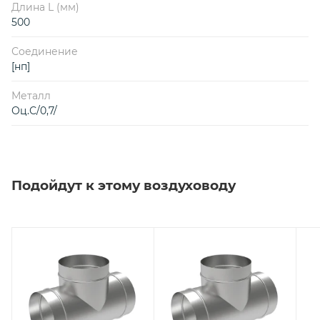
Длина L (мм)
500
Соединение
[нп]
Металл
Оц.С/0,7/
Подойдут к этому воздуховоду