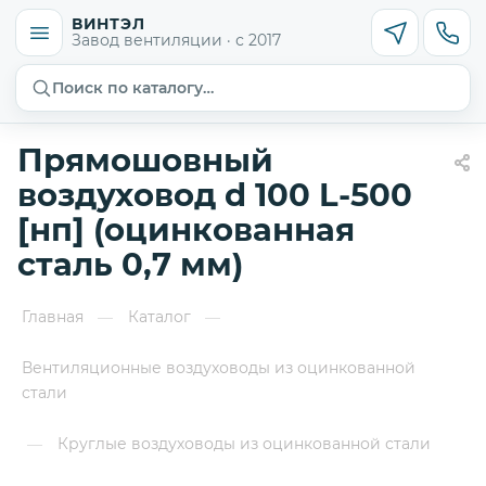
ВИНТЭЛ
Завод вентиляции · с 2017
Поиск по каталогу…
Прямошовный
воздуховод d 100 L-500
[нп] (оцинкованная
сталь 0,7 мм)
Главная
Каталог
—
—
Вентиляционные воздуховоды из оцинкованной
стали
Круглые воздуховоды из оцинкованной стали
—