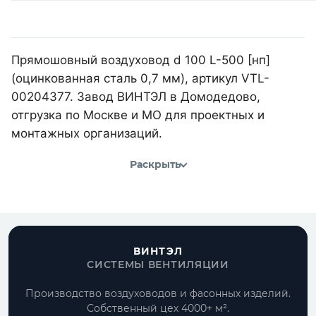
Прямошовный воздуховод d 100 L-500 [нп]
(оцинкованная сталь 0,7 мм), артикул VTL-
00204377. Завод ВИНТЭЛ в Домодедово,
отгрузка по Москве и МО для проектных и
монтажных организаций.
Раскрыть
ВИНТЭЛ
СИСТЕМЫ ВЕНТИЛЯЦИИ
Производство воздуховодов и фасонных изделий.
Собственный цех 4000+ м².