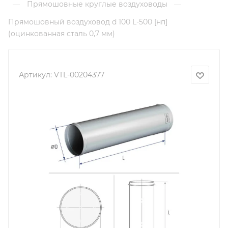
Прямошовные круглые воздуховоды
—
—
Прямошовный воздуховод d 100 L-500 [нп]
(оцинкованная сталь 0,7 мм)
Артикул:
VTL-00204377