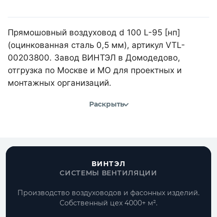
Прямошовный воздуховод d 100 L-95 [нп]
(оцинкованная сталь 0,5 мм), артикул VTL-
00203800. Завод ВИНТЭЛ в Домодедово,
отгрузка по Москве и МО для проектных и
монтажных организаций.
Раскрыть
ВИНТЭЛ
СИСТЕМЫ ВЕНТИЛЯЦИИ
Производство воздуховодов и фасонных изделий.
Собственный цех 4000+ м².