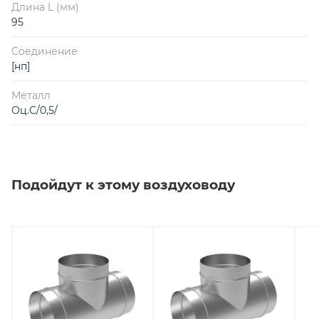
Длина L (мм)
95
Соединение
[нп]
Металл
Оц.С/0,5/
Подойдут к этому воздуховоду