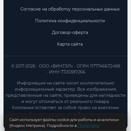
Согласие на обработку персональных данных
Политика конфиденциальности
Договор-оферта
Карта сайта
© 2017-2026
ООО «ВИНТЭЛ»
ОГРН 1177746672498
ИНН 7720387266
Информация на сайте носит исключительно
информационный характер. Все изображения,
представленные на сайте, приведены для наглядности
и могут отличаться от реального товара.
Компания оставляет за собой право на внесение
изменений в конструкцию, дизайн и характеристики
Сайт использует файлы cookie для работы и аналитики
товара без предварительного уведомления.
Политике
(Яндекс.Метрика). Подробности в