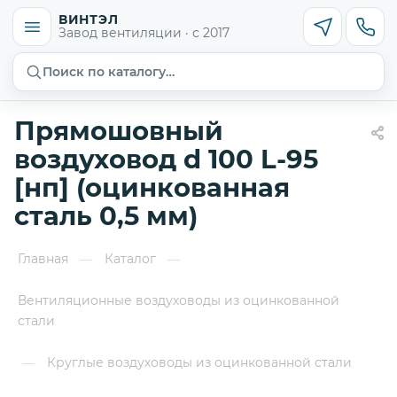
ВИНТЭЛ
Завод вентиляции · с 2017
Поиск по каталогу…
Прямошовный
воздуховод d 100 L-95
[нп] (оцинкованная
сталь 0,5 мм)
Главная
Каталог
—
—
Вентиляционные воздуховоды из оцинкованной
стали
Круглые воздуховоды из оцинкованной стали
—