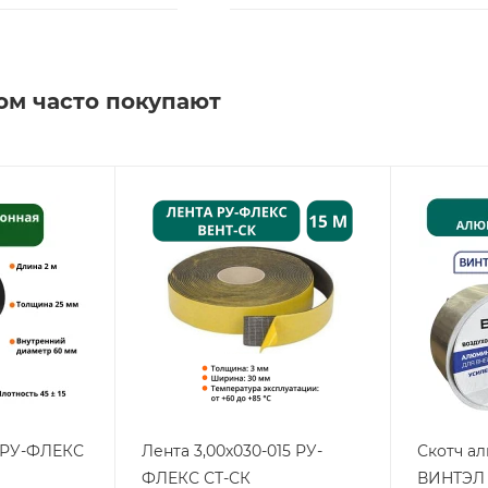
ом часто покупают
2 РУ-ФЛЕКС
Лента 3,00х030-015 РУ-
Скотч а
ФЛЕКС СТ-СК
ВИНТЭЛ 