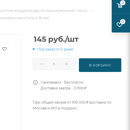
0
—
руглые воздуховоды из оцинкованной стали
инкованная сталь 0,8 мм)
0
145
руб.
/шт
Под заказ от 2 дней
В КОРЗИНУ
Самовывоз - бесплатно
Доставка завтра - 3 000 ₽
При общем заказе от 100 000 ₽ доставка по
Москве и МО в подарок.