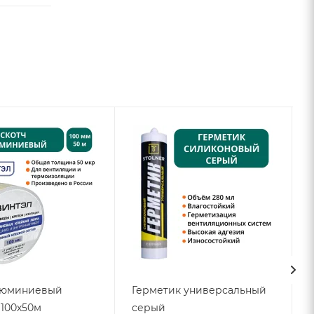
люминиевый
Герметик универсальный
100х50м
серый