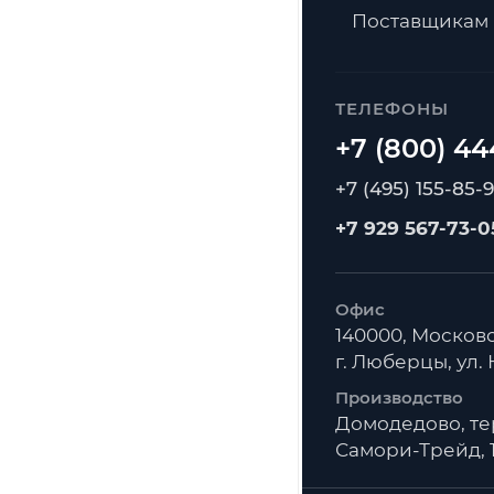
Поставщикам
ТЕЛЕФОНЫ
+7 (495) 155-85-
+7 929 567-73-0
Офис
140000, Московс
г. Люберцы, ул. К
Производство
Домодедово, т
Самори-Трейд, 1