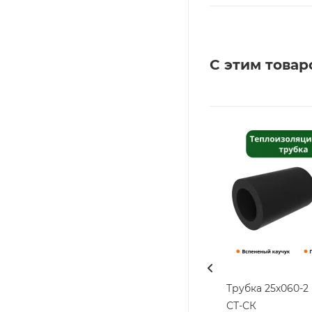
С этим товар
Трубка 25х060-
СТ-СК