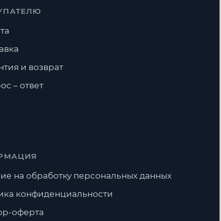
УПАТЕЛЮ
та
авка
нтия и возврат
ос – ответ
РМАЦИЯ
ие на обработку персональных данных
ика конфиденциальности
ор-оферта