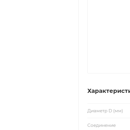
Характерист
Диаметр D (мм)
Соединение