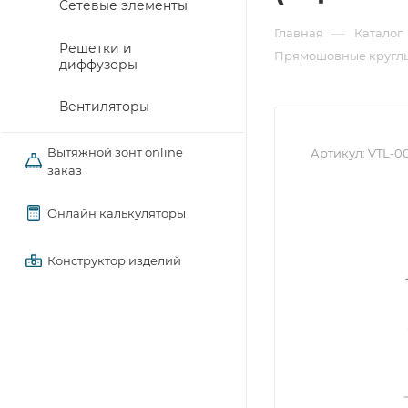
Сетевые элементы
—
Главная
Каталог
Решетки и
Прямошовные круглы
диффузоры
Вентиляторы
Вытяжной зонт online
Артикул:
VTL-0
заказ
Онлайн калькуляторы
Конструктор изделий