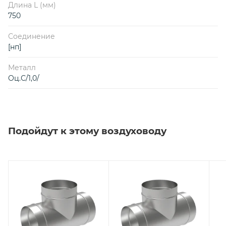
Длина L (мм)
750
Соединение
[нп]
Металл
Оц.С/1,0/
Подойдут к этому воздуховоду