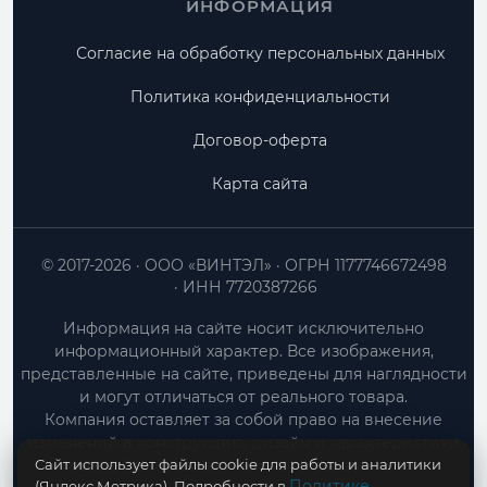
ИНФОРМАЦИЯ
Согласие на обработку персональных данных
Политика конфиденциальности
Договор-оферта
Карта сайта
© 2017-2026
ООО «ВИНТЭЛ»
ОГРН 1177746672498
ИНН 7720387266
Информация на сайте носит исключительно
информационный характер. Все изображения,
представленные на сайте, приведены для наглядности
и могут отличаться от реального товара.
Компания оставляет за собой право на внесение
изменений в конструкцию, дизайн и характеристики
Сайт использует файлы cookie для работы и аналитики
товара без предварительного уведомления.
Политике
(Яндекс.Метрика). Подробности в