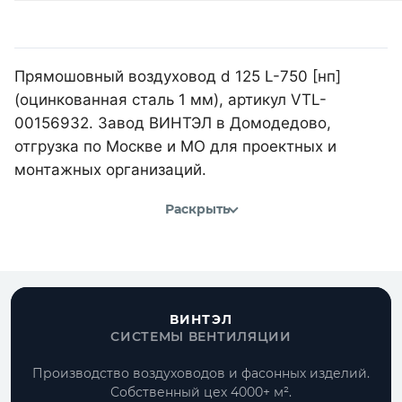
Прямошовный воздуховод d 125 L-750 [нп]
(оцинкованная сталь 1 мм), артикул VTL-
00156932. Завод ВИНТЭЛ в Домодедово,
отгрузка по Москве и МО для проектных и
монтажных организаций.
Раскрыть
ВИНТЭЛ
СИСТЕМЫ ВЕНТИЛЯЦИИ
Производство воздуховодов и фасонных изделий.
Собственный цех 4000+ м².