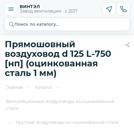
ВИНТЭЛ
Завод вентиляции · с 2017
Поиск по каталогу…
Прямошовный
воздуховод d 125 L-750
[нп] (оцинкованная
сталь 1 мм)
Главная
Каталог
—
—
Вентиляционные воздуховоды из оцинкованной
стали
Круглые воздуховоды из оцинкованной стали
—