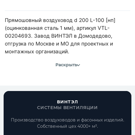
Прямошовный воздуховод d 200 L-100 [нп]
(оцинкованная сталь 1 мм), артикул VTL-
00204693. Завод ВИНТЭЛ в Домодедово,
отгрузка по Москве и МО для проектных и
монтажных организаций.
Раскрыть
ВИНТЭЛ
СИСТЕМЫ ВЕНТИЛЯЦИИ
Производство воздуховодов и фасонных изделий.
Собственный цех 4000+ м².