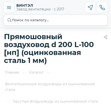
ВИНТЭЛ
Завод вентиляции · с 2017
Поиск по каталогу…
Прямошовный
воздуховод d 200 L-100
[нп] (оцинкованная
сталь 1 мм)
Главная
Каталог
—
—
Вентиляционные воздуховоды из оцинкованной
стали
Круглые воздуховоды из оцинкованной стали
—