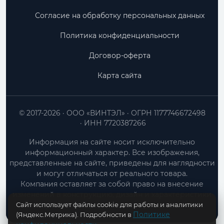
Согласие на обработку персональных данных
Политика конфиденциальности
Договор-оферта
Карта сайта
© 2017-2026
ООО «ВИНТЭЛ»
ОГРН 1177746672498
ИНН 7720387266
Информация на сайте носит исключительно
информационный характер. Все изображения,
представленные на сайте, приведены для наглядности
и могут отличаться от реального товара.
Компания оставляет за собой право на внесение
изменений в конструкцию, дизайн и характеристики
Сайт использует файлы cookie для работы и аналитики
товара без предварительного уведомления.
Политике
(Яндекс.Метрика). Подробности в