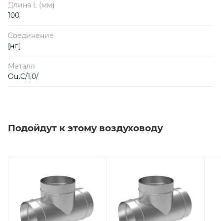
Длина L (мм)
100
Соединение
[нп]
Металл
Оц.С/1,0/
Подойдут к этому воздуховоду