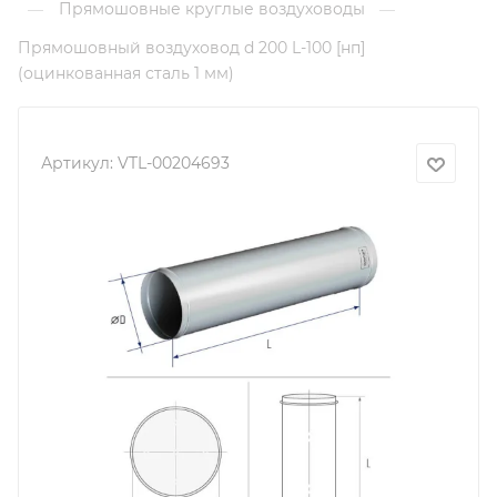
Прямошовные круглые воздуховоды
—
—
Прямошовный воздуховод d 200 L-100 [нп]
(оцинкованная сталь 1 мм)
Артикул:
VTL-00204693