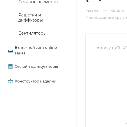
Сетевые элементы
—
Главная
Каталог
Решетки и
Прямошовные круглы
диффузоры
Вентиляторы
Вытяжной зонт online
Артикул:
VTL-0
заказ
Онлайн калькуляторы
Конструктор изделий