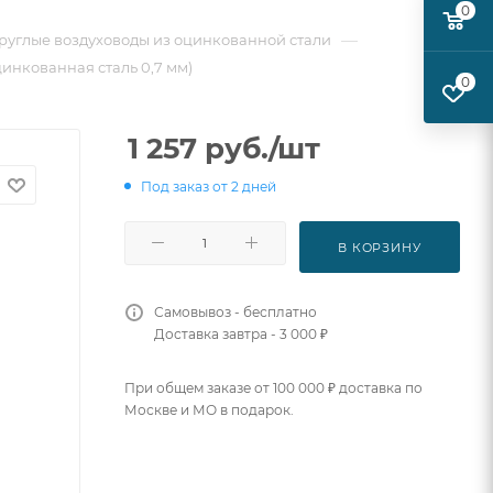
0
—
руглые воздуховоды из оцинкованной стали
цинкованная сталь 0,7 мм)
0
1 257
руб.
/шт
Под заказ от 2 дней
В КОРЗИНУ
Самовывоз - бесплатно
Доставка завтра - 3 000 ₽
При общем заказе от 100 000 ₽ доставка по
Москве и МО в подарок.