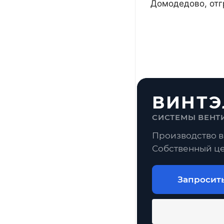
Домодедово, отг
ВИНТЭ
СИСТЕМЫ ВЕНТ
Производство в
Собственный це
Запросит