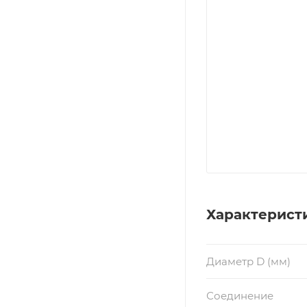
Характерист
Диаметр D (мм)
Соединение