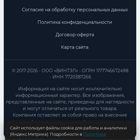
Согласие на обработку персональных данных
Политика конфиденциальности
Договор-оферта
Карта сайта
© 2017-2026
ООО «ВИНТЭЛ»
ОГРН 1177746672498
ИНН 7720387266
Информация на сайте носит исключительно
информационный характер. Все изображения,
представленные на сайте, приведены для наглядности
и могут отличаться от реального товара.
Компания оставляет за собой право на внесение
изменений в конструкцию, дизайн и характеристики
Сайт использует файлы cookie для работы и аналитики
товара без предварительного уведомления.
Политике
(Яндекс.Метрика). Подробности в