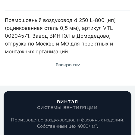
Прямошовный воздуховод d 250 L-800 [нп]
(оцинкованная сталь 0,5 мм), артикул VTL-
00204571. Завод ВИНТЭЛ в Домодедово,
отгрузка по Москве и МО для проектных и
монтажных организаций.
Раскрыть
ВИНТЭЛ
СИСТЕМЫ ВЕНТИЛЯЦИИ
Производство воздуховодов и фасонных изделий.
Собственный цех 4000+ м².