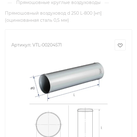
Прямошовные круглые воздуховоды
—
—
Прямошовный воздуховод d 250 L-800 [нп]
(оцинкованная сталь 0,5 мм)
Артикул:
VTL-00204571