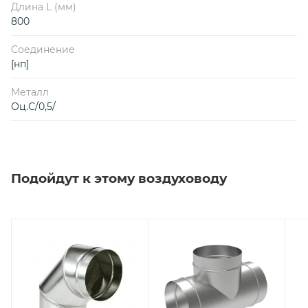
Длина L (мм)
800
Соединение
[нп]
Металл
Оц.С/0,5/
Подойдут к этому воздуховоду