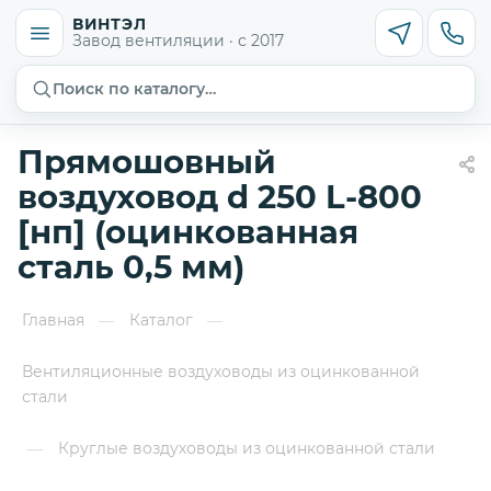
ВИНТЭЛ
Завод вентиляции · с 2017
Поиск по каталогу…
Прямошовный
воздуховод d 250 L-800
[нп] (оцинкованная
сталь 0,5 мм)
Главная
Каталог
—
—
Вентиляционные воздуховоды из оцинкованной
стали
Круглые воздуховоды из оцинкованной стали
—