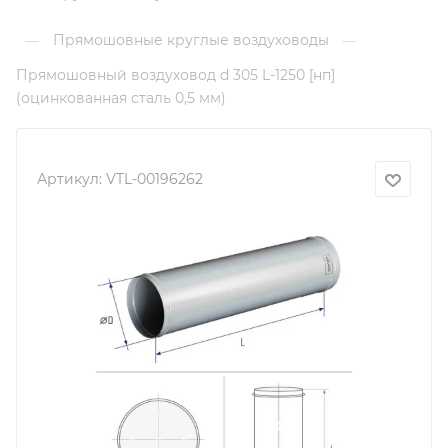
Прямошовные круглые воздуховоды
—
—
Прямошовный воздуховод d 305 L-1250 [нп]
(оцинкованная сталь 0,5 мм)
Артикул:
VTL-00196262