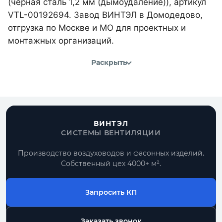
(черная сталь 1,2 мм (дымоудаление)), артикул
VTL-00192694. Завод ВИНТЭЛ в Домодедово,
отгрузка по Москве и МО для проектных и
монтажных организаций.
Раскрыть
ВИНТЭЛ
СИСТЕМЫ ВЕНТИЛЯЦИИ
Производство воздуховодов и фасонных изделий.
Собственный цех 4000+ м².
Запросить КП
Заказать звонок