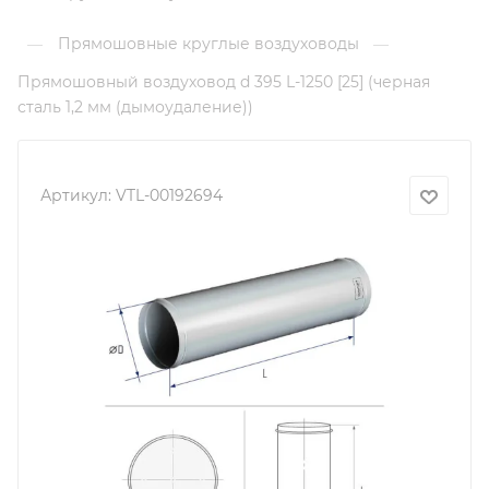
Прямошовные круглые воздуховоды
—
—
Прямошовный воздуховод d 395 L-1250 [25] (черная
сталь 1,2 мм (дымоудаление))
Артикул:
VTL-00192694