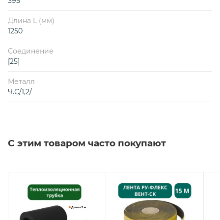
395
Длина L (мм)
1250
Соединение
[25]
Металл
Ч.С/1,2/
С этим товаром часто покупают