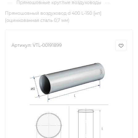
Прямошовные круглые воздуховоды
—
—
Прямошовный воздуховод d 400 L-150 [нп]
(оцинкованная сталь 0,7 мм)
Артикул:
VTL-00191899