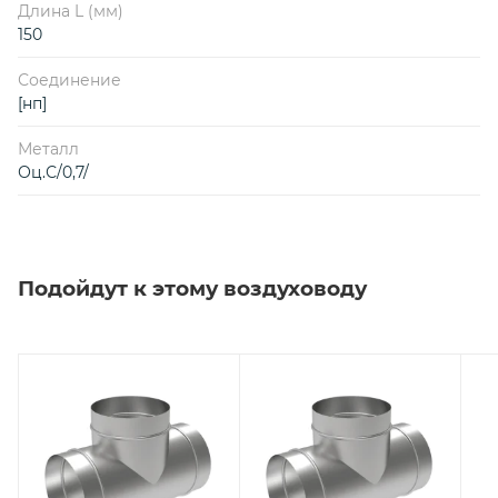
Длина L (мм)
150
Соединение
[нп]
Металл
Оц.С/0,7/
Подойдут к этому воздуховоду