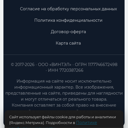
Согласие на обработку персональных данных
Политика конфиденциальности
Договор-оферта
Карта сайта
© 2017-2026
ООО «ВИНТЭЛ»
ОГРН 1177746672498
ИНН 7720387266
Информация на сайте носит исключительно
информационный характер. Все изображения,
представленные на сайте, приведены для наглядности
и могут отличаться от реального товара.
Компания оставляет за собой право на внесение
изменений в конструкцию, дизайн и характеристики
Сайт использует файлы cookie для работы и аналитики
товара без предварительного уведомления.
Политике
(Яндекс.Метрика). Подробности в