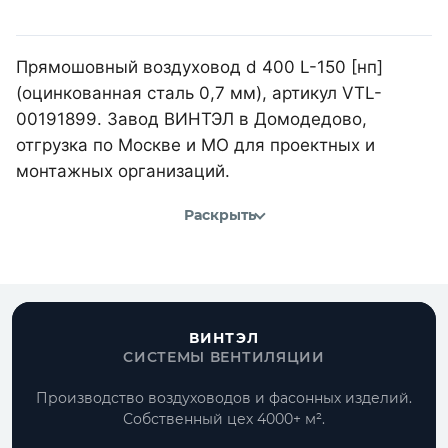
Прямошовный воздуховод d 400 L-150 [нп]
(оцинкованная сталь 0,7 мм), артикул VTL-
00191899. Завод ВИНТЭЛ в Домодедово,
отгрузка по Москве и МО для проектных и
монтажных организаций.
Раскрыть
ВИНТЭЛ
СИСТЕМЫ ВЕНТИЛЯЦИИ
Производство воздуховодов и фасонных изделий.
Собственный цех 4000+ м².