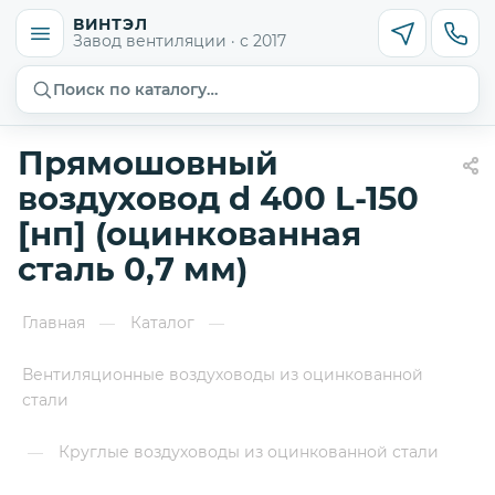
ВИНТЭЛ
Завод вентиляции · с 2017
Поиск по каталогу…
Прямошовный
воздуховод d 400 L-150
[нп] (оцинкованная
сталь 0,7 мм)
Главная
Каталог
—
—
Вентиляционные воздуховоды из оцинкованной
стали
Круглые воздуховоды из оцинкованной стали
—