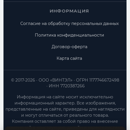
ИНФОРМАЦИЯ
Согласие на обработку персональных данных
Политика конфиденциальности
Договор-оферта
Карта сайта
© 2017-2026
ООО «ВИНТЭЛ»
ОГРН 1177746672498
ИНН 7720387266
Информация на сайте носит исключительно
информационный характер. Все изображения,
представленные на сайте, приведены для наглядности
и могут отличаться от реального товара.
Компания оставляет за собой право на внесение
изменений в конструкцию, дизайн и характеристики