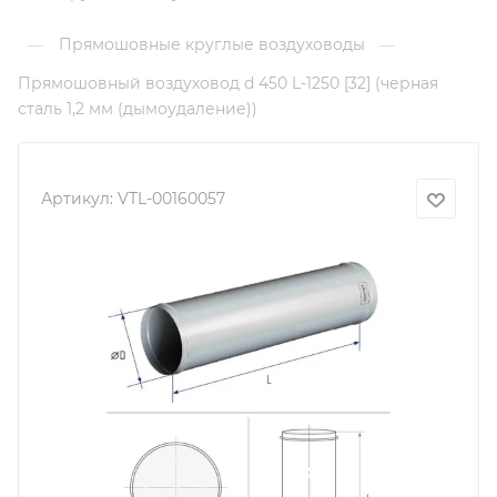
Прямошовные круглые воздуховоды
—
—
Прямошовный воздуховод d 450 L-1250 [32] (черная
сталь 1,2 мм (дымоудаление))
Артикул:
VTL-00160057