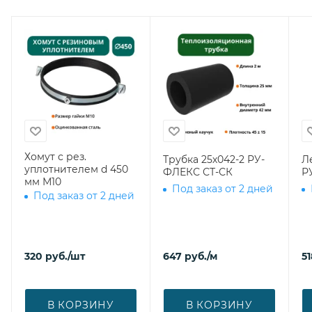
Хомут с рез.
Трубка 25х042-2 РУ-
Л
уплотнителем d 450
ФЛЕКС СТ-СК
Р
мм М10
Под заказ от 2 дней
Под заказ от 2 дней
320
руб.
/шт
647
руб.
/м
51
В КОРЗИНУ
В КОРЗИНУ