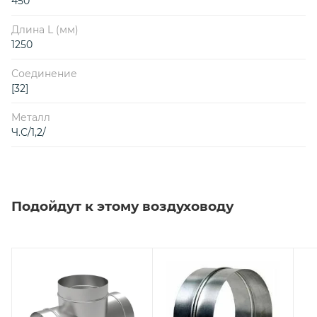
450
Длина L (мм)
1250
Соединение
[32]
Металл
Ч.С/1,2/
Подойдут к этому воздуховоду