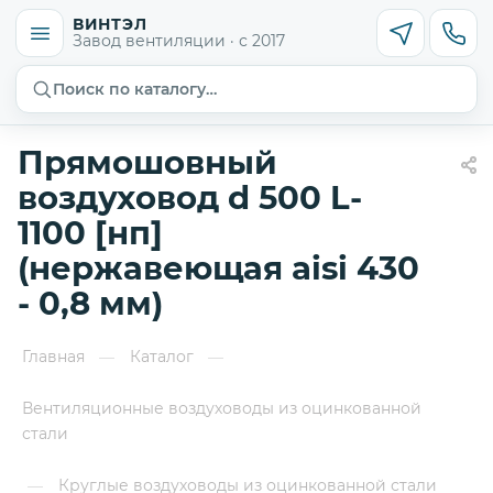
ВИНТЭЛ
Завод вентиляции · с 2017
Поиск по каталогу…
Прямошовный
воздуховод d 500 L-
1100 [нп]
(нержавеющая aisi 430
- 0,8 мм)
Главная
Каталог
—
—
Вентиляционные воздуховоды из оцинкованной
стали
Круглые воздуховоды из оцинкованной стали
—