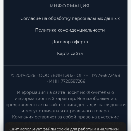
ИНФОРМАЦИЯ
Согласие на обработку персональных данных
Политика конфиденциальности
Договор-оферта
Карта сайта
© 2017-2026
ООО «ВИНТЭЛ»
ОГРН 1177746672498
ИНН 7720387266
Информация на сайте носит исключительно
информационный характер. Все изображения,
представленные на сайте, приведены для наглядности
и могут отличаться от реального товара.
Компания оставляет за собой право на внесение
изменений в конструкцию, дизайн и характеристики
Сайт использует файлы cookie для работы и аналитики
товара без предварительного уведомления.