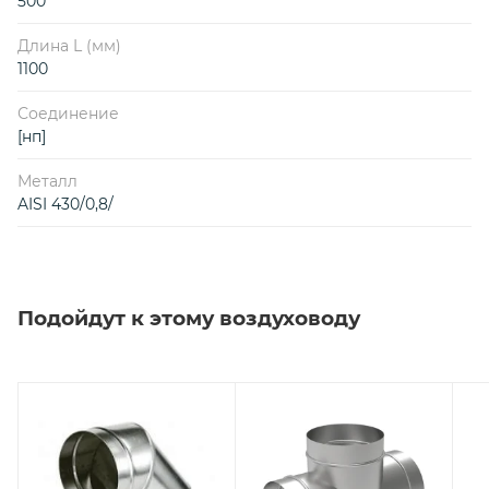
500
Длина L (мм)
1100
Соединение
[нп]
Металл
AISI 430/0,8/
Подойдут к этому воздуховоду