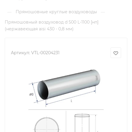
Прямошовные круглые воздуховоды
—
—
Прямошовный воздуховод d 500 L-1100 [нп]
(нержавеющая aisi 430 - 0,8 мм)
Артикул:
VTL-00204231