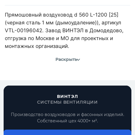
Прямошовный воздуховод d 560 L-1200 [25]
(черная сталь 1 мм (дымоудаление)), артикул
VTL-00196042. Завод ВИНТЭЛ в Домодедово,
отгрузка по Москве и МО для проектных и
монтажных организаций.
Раскрыть
ВИНТЭЛ
СИСТЕМЫ ВЕНТИЛЯЦИИ
Производство воздуховодов и фасонных изделий.
Собственный цех 4000+ м².