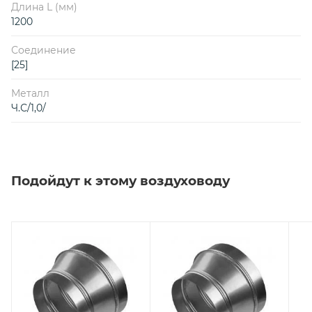
Длина L (мм)
1200
Соединение
[25]
Металл
Ч.С/1,0/
Подойдут к этому воздуховоду