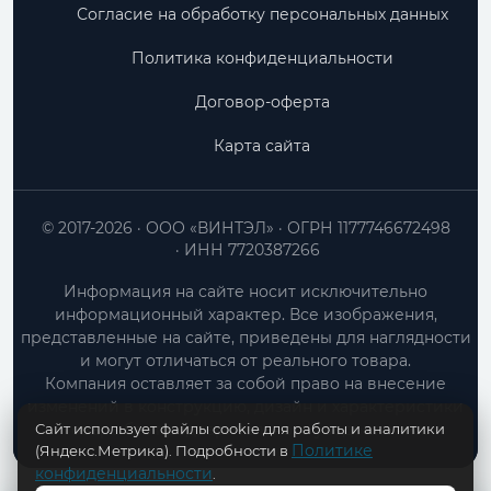
Согласие на обработку персональных данных
Политика конфиденциальности
Договор-оферта
Карта сайта
© 2017-2026
ООО «ВИНТЭЛ»
ОГРН 1177746672498
ИНН 7720387266
Информация на сайте носит исключительно
информационный характер. Все изображения,
представленные на сайте, приведены для наглядности
и могут отличаться от реального товара.
Компания оставляет за собой право на внесение
изменений в конструкцию, дизайн и характеристики
Сайт использует файлы cookie для работы и аналитики
товара без предварительного уведомления.
Политике
(Яндекс.Метрика). Подробности в
конфиденциальности
.