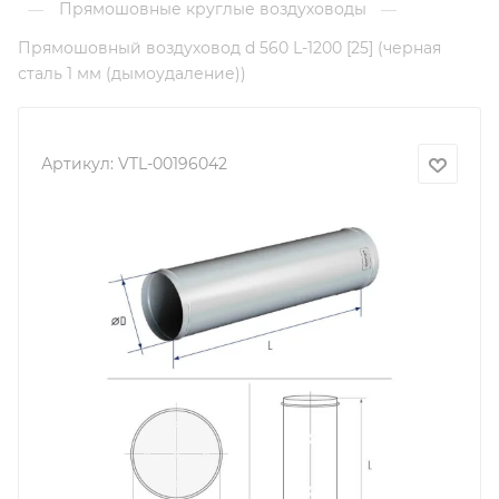
Прямошовные круглые воздуховоды
—
—
Прямошовный воздуховод d 560 L-1200 [25] (черная
сталь 1 мм (дымоудаление))
Артикул:
VTL-00196042