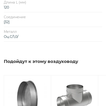
Длина L (мм)
120
Соединение
[32]
Металл
Оц.С/1,0/
Подойдут к этому воздуховоду