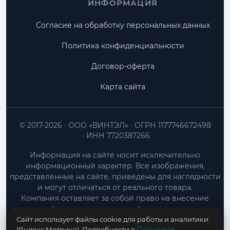
ИНФОРМАЦИЯ
Согласие на обработку персональных данных
Политика конфиденциальности
Договор-оферта
Карта сайта
© 2017-2026
ООО «ВИНТЭЛ»
ОГРН 1177746672498
ИНН 7720387266
Информация на сайте носит исключительно
информационный характер. Все изображения,
представленные на сайте, приведены для наглядности
и могут отличаться от реального товара.
Компания оставляет за собой право на внесение
изменений в конструкцию, дизайн и характеристики
Сайт использует файлы cookie для работы и аналитики
товара без предварительного уведомления.
Политике
(Яндекс.Метрика). Подробности в