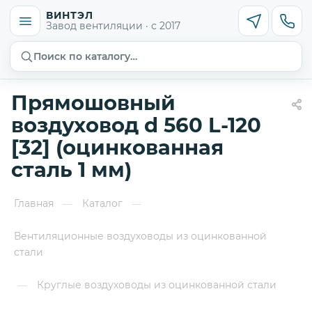
ВИНТЭЛ
Завод вентиляции · с 2017
Поиск по каталогу…
Прямошовный
воздуховод d 560 L-120
[32] (оцинкованная
сталь 1 мм)
Главная
Каталог
—
—
Вентиляционные воздуховоды из оцинкованной
стали
Круглые воздуховоды из оцинкованной стали
—