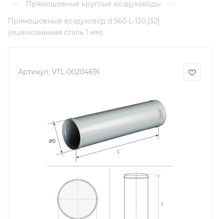
Прямошовные круглые воздуховоды
—
—
Прямошовный воздуховод d 560 L-120 [32]
(оцинкованная сталь 1 мм)
Артикул:
VTL-00204691