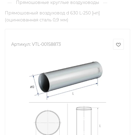
Прямошовные круглые воздуховоды
—
—
Прямошовный воздуховод d 630 L-250 [нп]
(оцинкованная сталь 0,9 мм)
Артикул:
VTL-00158873