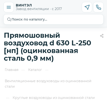
ВИНТЭЛ
Завод вентиляции · с 2017
Поиск по каталогу…
Прямошовный
воздуховод d 630 L-250
[нп] (оцинкованная
сталь 0,9 мм)
Главная
Каталог
—
—
Вентиляционные воздуховоды из оцинкованной
стали
Круглые воздуховоды из оцинкованной стали
—