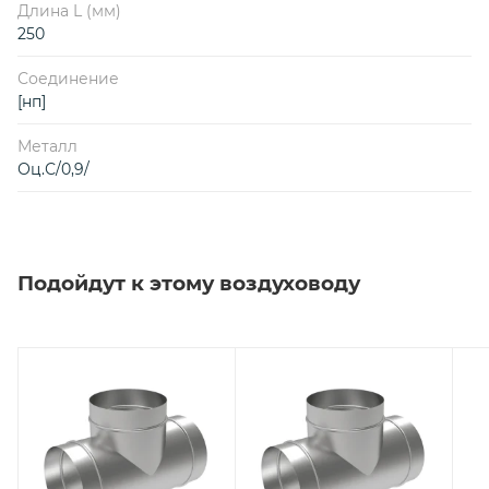
Длина L (мм)
250
Соединение
[нп]
Металл
Оц.С/0,9/
Подойдут к этому воздуховоду