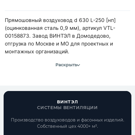
Прямошовный воздуховод d 630 L-250 [нп]
(оцинкованная сталь 0,9 мм), артикул VTL-
00158873. Завод ВИНТЭЛ в Домодедово,
отгрузка по Москве и МО для проектных и
монтажных организаций.
Раскрыть
ВИНТЭЛ
СИСТЕМЫ ВЕНТИЛЯЦИИ
Производство воздуховодов и фасонных изделий.
Собственный цех 4000+ м².