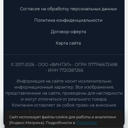
Согласие на обработку персональных данных
Политика конфиденциальности
Договор-оферта
Карта сайта
© 2017-2026
ООО «ВИНТЭЛ»
ОГРН 1177746672498
ИНН 7720387266
Информация на сайте носит исключительно
информационный характер. Все изображения,
представленные на сайте, приведены для наглядности
и могут отличаться от реального товара.
Компания оставляет за собой право на внесение
изменений в конструкцию, дизайн и характеристики
Сайт использует файлы cookie для работы и аналитики
товара без предварительного уведомления.
Политике
(Яндекс.Метрика). Подробности в