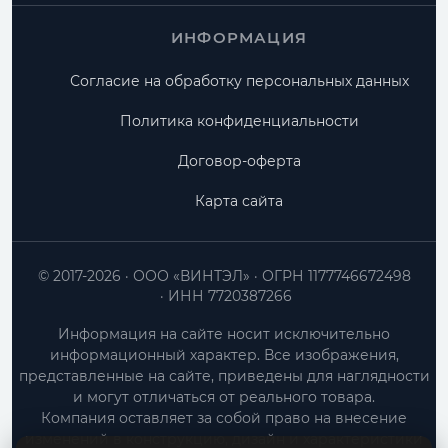
ИНФОРМАЦИЯ
Согласие на обработку персональных данных
Политика конфиденциальности
Договор-оферта
Карта сайта
© 2017-2026
ООО «ВИНТЭЛ»
ОГРН 1177746672498
ИНН 7720387266
Информация на сайте носит исключительно
информационный характер. Все изображения,
представленные на сайте, приведены для наглядности
и могут отличаться от реального товара.
Компания оставляет за собой право на внесение
изменений в конструкцию, дизайн и характеристики