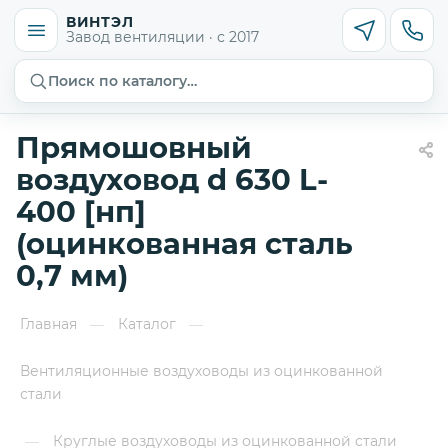
ВИНТЭЛ
Завод вентиляции · с 2017
Поиск по каталогу…
Прямошовный
воздуховод d 630 L-
400 [нп]
(оцинкованная сталь
0,7 мм)
Главная
Каталог
—
—
Вентиляционные воздуховоды из оцинкованной
стали
Круглые воздуховоды из оцинкованной стали
—