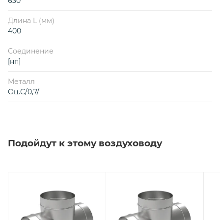
630
Длина L (мм)
400
Соединение
[нп]
Металл
Оц.С/0,7/
Подойдут к этому воздуховоду