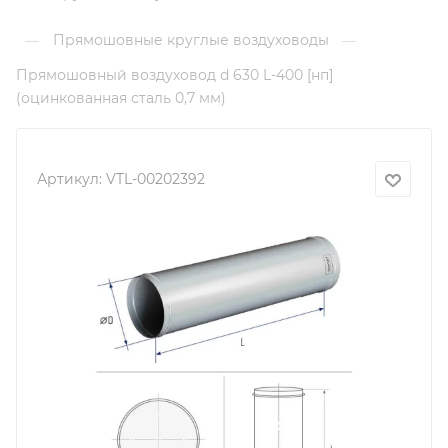
Прямошовные круглые воздуховоды
—
—
Прямошовный воздуховод d 630 L-400 [нп]
(оцинкованная сталь 0,7 мм)
Артикул:
VTL-00202392