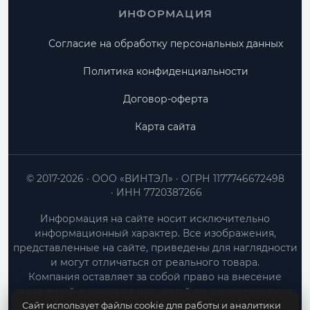
ИНФОРМАЦИЯ
Согласие на обработку персональных данных
Политика конфиденциальности
Договор-оферта
Карта сайта
© 2017-2026
ООО «ВИНТЭЛ»
ОГРН 1177746672498
ИНН 7720387266
Информация на сайте носит исключительно
информационный характер. Все изображения,
представленные на сайте, приведены для наглядности
и могут отличаться от реального товара.
Компания оставляет за собой право на внесение
изменений в конструкцию, дизайн и характеристики
Сайт использует файлы cookie для работы и аналитики
товара без предварительного уведомления.