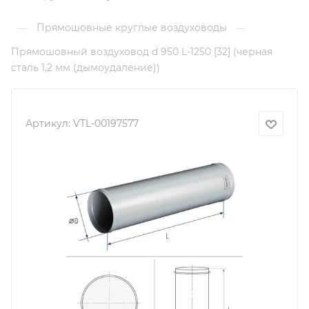
Прямошовные круглые воздуховоды
—
—
Прямошовный воздуховод d 950 L-1250 [32] (черная
сталь 1,2 мм (дымоудаление))
Артикул:
VTL-00197577