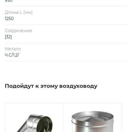
950
Длина L (мм)
1250
Соединение
[32]
Металл
Ч.С/1,2/
Подойдут к этому воздуховоду