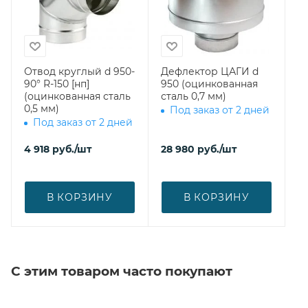
Отвод круглый d 950-
Дефлектор ЦАГИ d
90° R-150 [нп]
950 (оцинкованная
(оцинкованная сталь
сталь 0,7 мм)
0,5 мм)
Под заказ от 2 дней
Под заказ от 2 дней
4 918
руб.
/шт
28 980
руб.
/шт
В КОРЗИНУ
В КОРЗИНУ
С этим товаром часто покупают