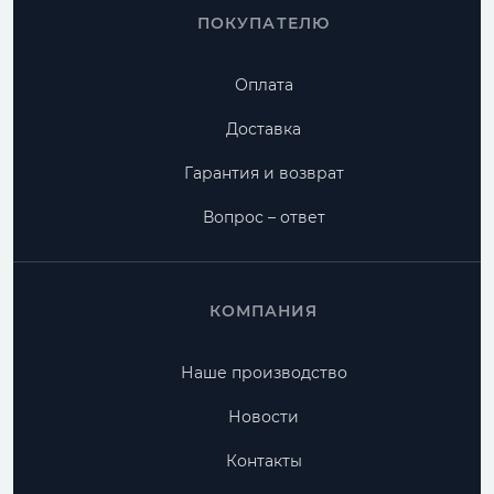
ПОКУПАТЕЛЮ
Оплата
Доставка
Гарантия и возврат
Вопрос – ответ
КОМПАНИЯ
Наше производство
Новости
Контакты