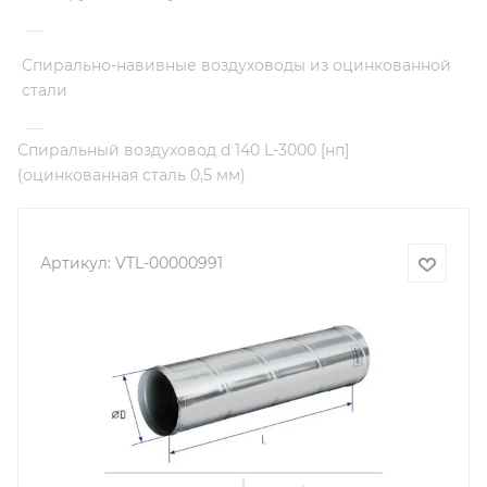
—
Спирально-навивные воздуховоды из оцинкованной
стали
—
Спиральный воздуховод d 140 L-3000 [нп]
(оцинкованная сталь 0,5 мм)
Артикул:
VTL-00000991