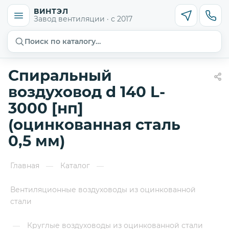
ВИНТЭЛ
Завод вентиляции · с 2017
Поиск по каталогу…
Спиральный
воздуховод d 140 L-
3000 [нп]
(оцинкованная сталь
0,5 мм)
Главная
Каталог
—
—
Вентиляционные воздуховоды из оцинкованной
стали
Круглые воздуховоды из оцинкованной стали
—