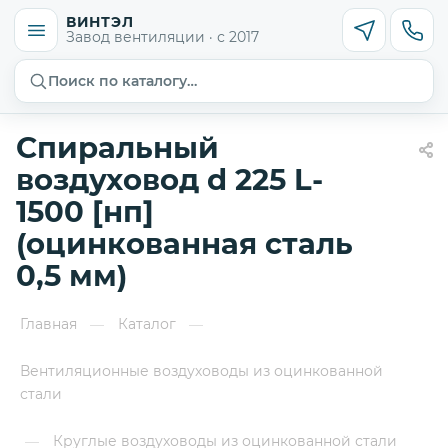
ВИНТЭЛ
Завод вентиляции · с 2017
Поиск по каталогу…
Спиральный
воздуховод d 225 L-
1500 [нп]
(оцинкованная сталь
0,5 мм)
Главная
Каталог
—
—
Вентиляционные воздуховоды из оцинкованной
стали
Круглые воздуховоды из оцинкованной стали
—