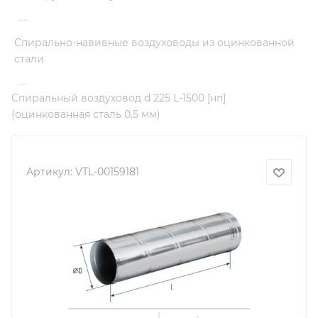
—
Спирально-навивные воздуховоды из оцинкованной
стали
—
Спиральный воздуховод d 225 L-1500 [нп]
(оцинкованная сталь 0,5 мм)
Артикул:
VTL-00159181