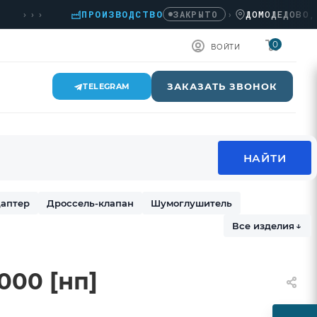
››
ПРОИЗВОДСТВО
›
ДОМОДЕДОВО, КАШИ
ЗАКРЫТО
0
ВОЙТИ
ЗАКАЗАТЬ ЗВОНОК
TELEGRAM
аптер
Дроссель-клапан
Шумоглушитель
Все изделия
↓
000 [нп]