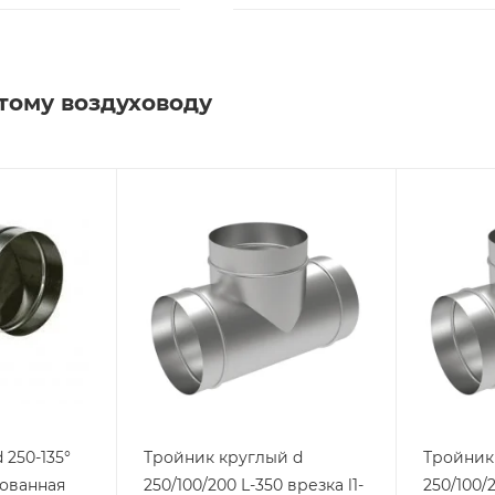
тому воздуховоду
 250-135°
Тройник круглый d
Тройник
кованная
250/100/200 L-350 врезка l1-
250/100/2