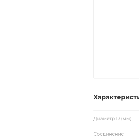
Характерист
Диаметр D (мм)
Соединение