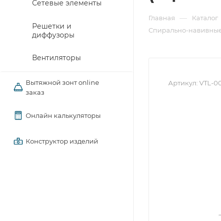
Сетевые элементы
—
Главная
Каталог
Решетки и
Спирально-навивные
диффузоры
Вентиляторы
Вытяжной зонт online
Артикул:
VTL-0
заказ
Онлайн калькуляторы
Конструктор изделий