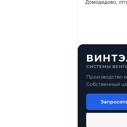
Домодедово, отг
ВИНТЭ
СИСТЕМЫ ВЕНТ
Производство в
Собственный це
Запросит