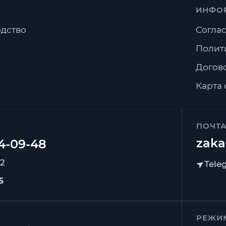
ИНФО
дство
Соглас
Полит
Догов
Карта 
ПОЧТ
zaka
92
5
РЕЖИ