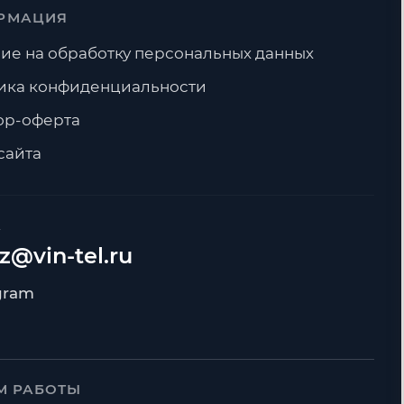
РМАЦИЯ
ие на обработку персональных данных
ика конфиденциальности
ор-оферта
сайта
А
z@vin-tel.ru
М РАБОТЫ