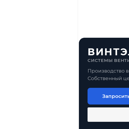
ВИНТЭ
СИСТЕМЫ ВЕНТ
Производство в
Собственный це
Запросит