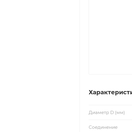
Характерист
Диаметр D (мм)
Соединение