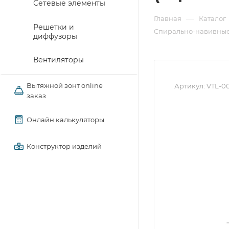
Сетевые элементы
—
Главная
Каталог
Решетки и
Спирально-навивные
диффузоры
Вентиляторы
Вытяжной зонт online
Артикул:
VTL-0
заказ
Онлайн калькуляторы
Конструктор изделий