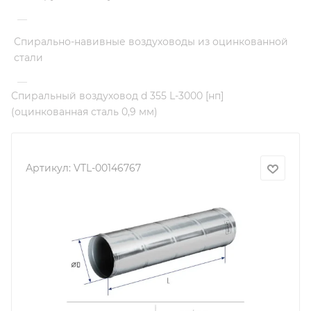
—
Спирально-навивные воздуховоды из оцинкованной
стали
—
Спиральный воздуховод d 355 L-3000 [нп]
(оцинкованная сталь 0,9 мм)
Артикул:
VTL-00146767