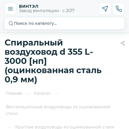
ВИНТЭЛ
Завод вентиляции · с 2017
Поиск по каталогу…
Спиральный
воздуховод d 355 L-
3000 [нп]
(оцинкованная сталь
0,9 мм)
Главная
Каталог
—
—
Вентиляционные воздуховоды из оцинкованной
стали
Круглые воздуховоды из оцинкованной стали
—