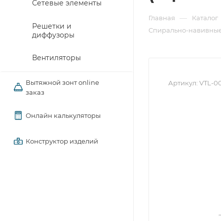
Сетевые элементы
—
Главная
Каталог
Решетки и
Спирально-навивные
диффузоры
Вентиляторы
Вытяжной зонт online
Артикул:
VTL-0
заказ
Онлайн калькуляторы
Конструктор изделий