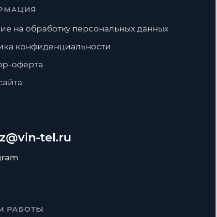
РМАЦИЯ
ие на обработку персональных данных
ика конфиденциальности
ор-оферта
сайта
А
z@vin-tel.ru
М РАБОТЫ