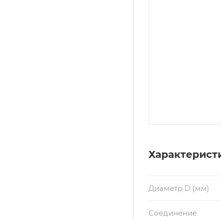
Характерист
Диаметр D (мм)
Соединение