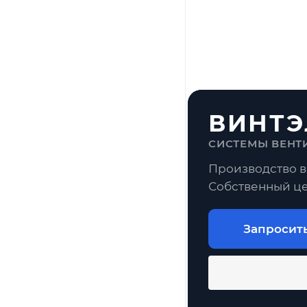
ВИНТЭ
СИСТЕМЫ ВЕНТ
Производство в
Собственный це
Запросит