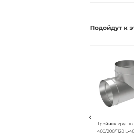
Подойдут к э
Тройник круглы
400/200/1120 L-4