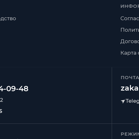
ИНФО
дство
Соглас
Полит
Догов
Карта 
ПОЧТ
zaka
92
5
РЕЖИ