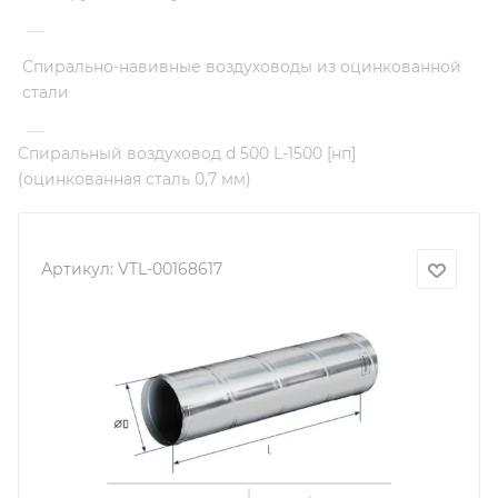
—
Спирально-навивные воздуховоды из оцинкованной
стали
—
Спиральный воздуховод d 500 L-1500 [нп]
(оцинкованная сталь 0,7 мм)
Артикул:
VTL-00168617