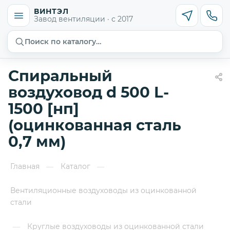
ВИНТЭЛ
Завод вентиляции · с 2017
Поиск по каталогу…
Спиральный
воздуховод d 500 L-
1500 [нп]
(оцинкованная сталь
0,7 мм)
Главная
Каталог
—
—
Вентиляционные воздуховоды из оцинкованной
стали
Круглые воздуховоды из оцинкованной стали
—