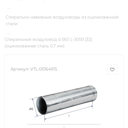
—
Спирально-навивные воздуховоды из оцинкованной
стали
—
Спиральный воздуховод d 560 L-3000 [32]
(оцинкованная сталь 0,7 мм)
Артикул:
VTL-00164915