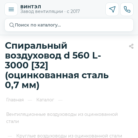
ВИНТЭЛ
Завод вентиляции · с 2017
Поиск по каталогу…
Спиральный
воздуховод d 560 L-
3000 [32]
(оцинкованная сталь
0,7 мм)
Главная
Каталог
—
—
Вентиляционные воздуховоды из оцинкованной
стали
Круглые воздуховоды из оцинкованной стали
—