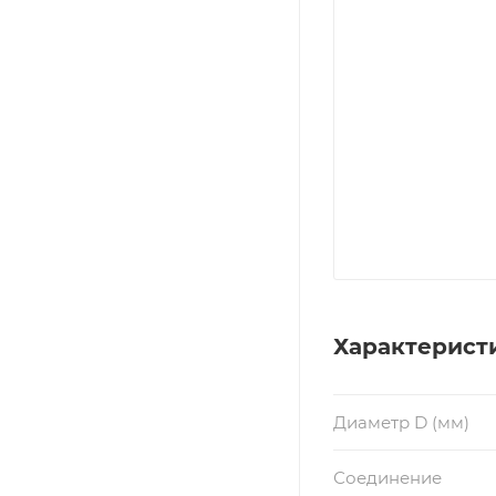
Характерист
Диаметр D (мм)
Соединение