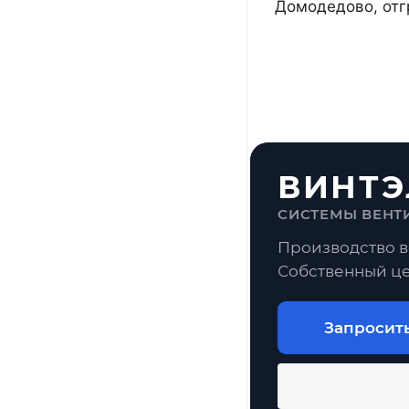
Домодедово, отг
ВИНТЭ
СИСТЕМЫ ВЕНТ
Производство в
Собственный це
Запросит