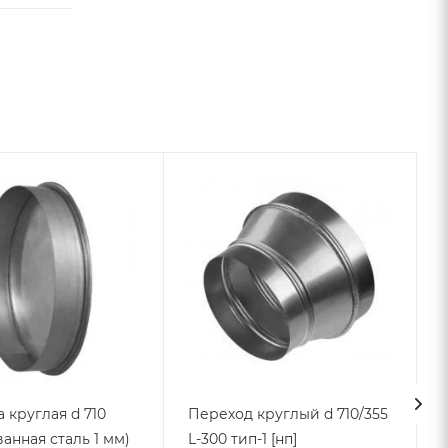
 круглая d 710
Переход круглый d 710/355
анная сталь 1 мм)
L-300 тип-1 [нп]