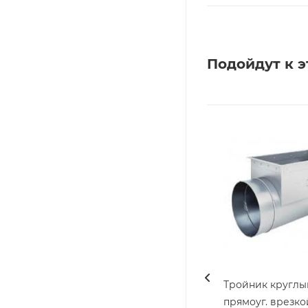
Подойдут к э
Тройник круглы
прямоуг. врезко