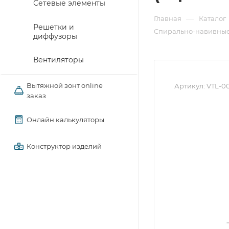
Сетевые элементы
—
Главная
Каталог
Решетки и
Спирально-навивные
диффузоры
Вентиляторы
Вытяжной зонт online
Артикул:
VTL-0
заказ
Онлайн калькуляторы
Конструктор изделий