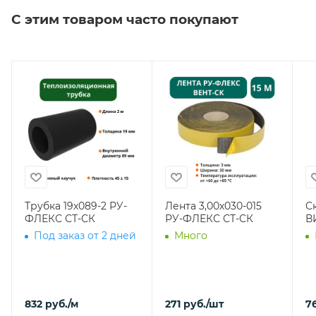
С этим товаром часто покупают
Трубка 19х089-2 РУ-
Лента 3,00х030-015
С
ФЛЕКС СТ-СК
РУ-ФЛЕКС СТ-СК
В
Под заказ от 2 дней
Много
832
руб.
/м
271
руб.
/шт
7