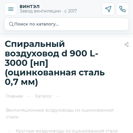
ВИНТЭЛ
Завод вентиляции · с 2017
Поиск по каталогу…
Спиральный
воздуховод d 900 L-
3000 [нп]
(оцинкованная сталь
0,7 мм)
Главная
Каталог
—
—
Вентиляционные воздуховоды из оцинкованной
стали
Круглые воздуховоды из оцинкованной стали
—