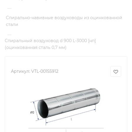
—
Спирально-навивные воздуховоды из оцинкованной
стали
—
Спиральный воздуховод d 900 L-3000 [нп]
(оцинкованная сталь 0,7 мм)
Артикул:
VTL-00155912