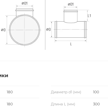
ики
180
Диаметр d1 (мм)
100
180
Длина L (мм)
300