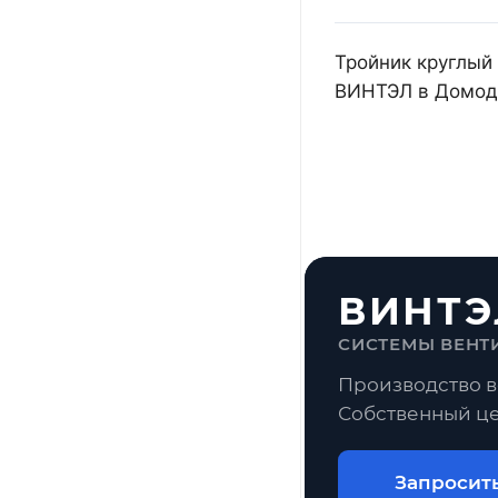
Тройник круглый 
ВИНТЭЛ в Домоде
ВИНТЭ
СИСТЕМЫ ВЕНТ
Производство в
Собственный це
Запросит