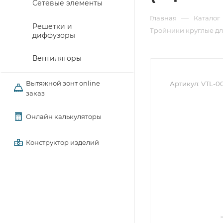
Сетевые элементы
—
Главная
Каталог
Решетки и
Тройники круглые д
диффузоры
Вентиляторы
Вытяжной зонт online
Артикул:
VTL-00
заказ
Онлайн калькуляторы
Конструктор изделий