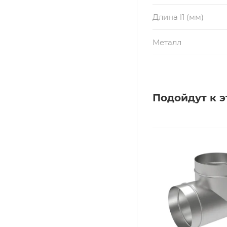
Длина l1 (мм)
Металл
Подойдут к э