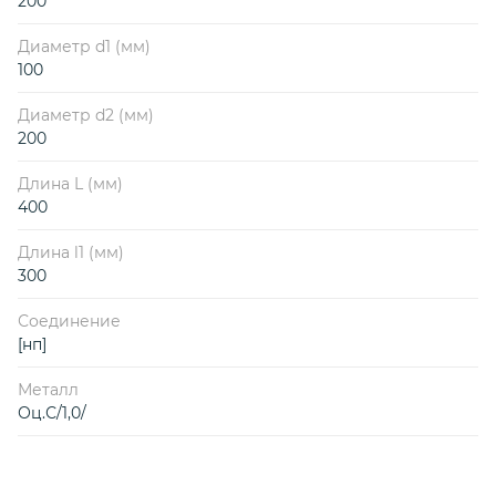
200
Диаметр d1 (мм)
100
Диаметр d2 (мм)
200
Длина L (мм)
400
Длина l1 (мм)
300
Соединение
[нп]
Металл
Оц.С/1,0/