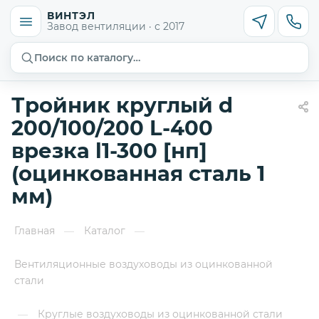
ВИНТЭЛ
Завод вентиляции · с 2017
Поиск по каталогу…
Тройник круглый d
200/100/200 L-400
врезка l1-300 [нп]
(оцинкованная сталь 1
мм)
Главная
Каталог
—
—
Вентиляционные воздуховоды из оцинкованной
стали
Круглые воздуховоды из оцинкованной стали
—