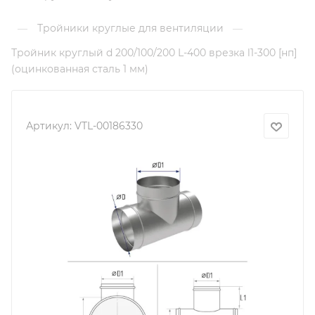
Тройники круглые для вентиляции
—
—
Тройник круглый d 200/100/200 L-400 врезка l1-300 [нп]
(оцинкованная сталь 1 мм)
Артикул:
VTL-00186330