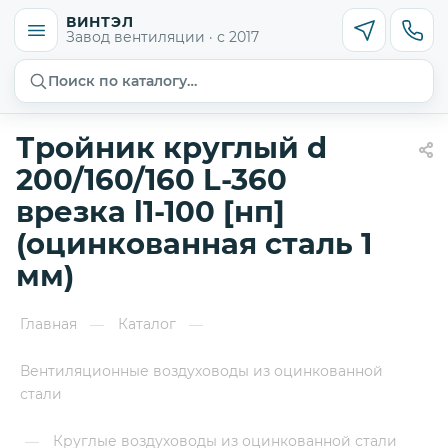
ВИНТЭЛ
Завод вентиляции · с 2017
Поиск по каталогу…
Тройник круглый d
200/160/160 L-360
врезка l1-100 [нп]
(оцинкованная сталь 1
мм)
Главная
Каталог
—
—
Вентиляционные воздуховоды из оцинкованной
стали
Круглые воздуховоды из оцинкованной стали
—