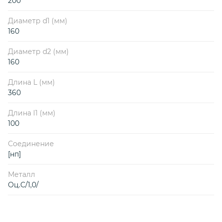
200
Диаметр d1 (мм)
160
Диаметр d2 (мм)
160
Длина L (мм)
360
Длина l1 (мм)
100
Соединение
[нп]
Металл
Оц.С/1,0/