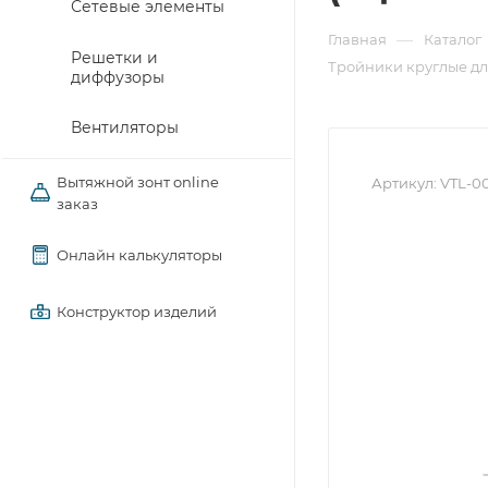
Сетевые элементы
—
Главная
Каталог
Решетки и
Тройники круглые д
диффузоры
Вентиляторы
Вытяжной зонт online
Артикул:
VTL-0
заказ
Онлайн калькуляторы
Конструктор изделий