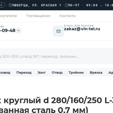
ЛЮБЕРЦЫ, УЛ. КРАСНАЯ 1
›
ПН–ПТ · 09:00 → 18:00
купателю
Поставщикам
Контакты
E-MAIL ДЛЯ ЗАКАЗОВ
КВЕ
zakaz@vin-tel.ru
-09-48
ховод
Переход
Зонт
Отвод
Тройник
Врезка
Ад
круглый d 280/160/250 L-3
ванная сталь 0,7 мм)