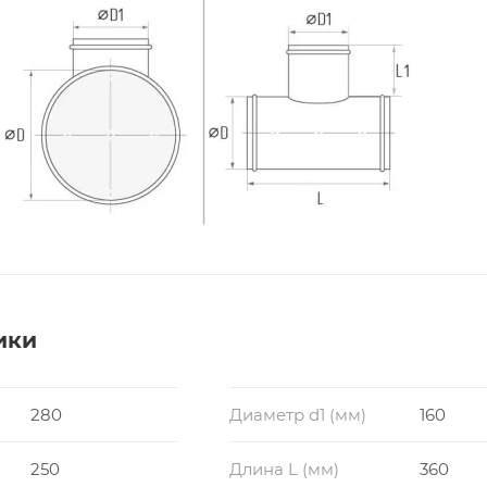
ики
280
Диаметр d1 (мм)
160
250
Длина L (мм)
360