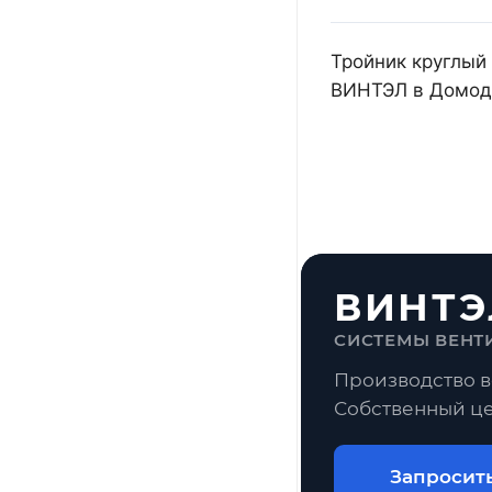
Тройник круглый 
ВИНТЭЛ в Домоде
ВИНТЭ
СИСТЕМЫ ВЕНТ
Производство в
Собственный це
Запросит