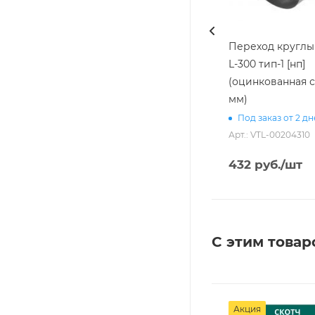
Переход круглый
L-300 тип-1 [нп]
(оцинкованная с
мм)
Под заказ от 2 д
Арт.: VTL-00204310
432
руб.
/шт
С этим товар
Акция