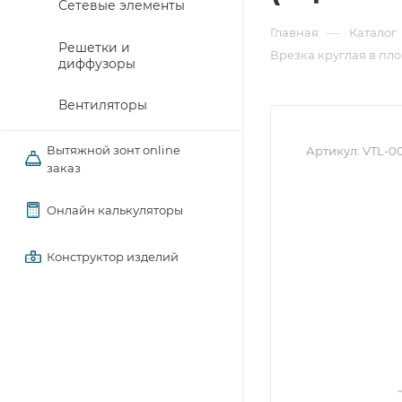
Сетевые элементы
—
Главная
Каталог
Решетки и
Врезка круглая в пл
диффузоры
Вентиляторы
Вытяжной зонт online
Артикул:
VTL-00
заказ
Онлайн калькуляторы
Конструктор изделий