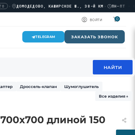
ДОМОДЕДОВО, КАШИРСКОЕ Ш., 38-Й КМ
›
ПН–ПТ · 08:00
0
ВОЙТИ
ЗАКАЗАТЬ ЗВОНОК
TELEGRAM
аптер
Дроссель-клапан
Шумоглушитель
Все изделия
↓
 700х700 длиной 150