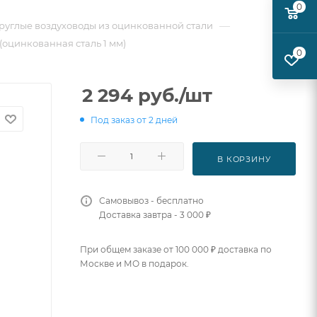
0
—
руглые воздуховоды из оцинкованной стали
(оцинкованная сталь 1 мм)
0
2 294
руб.
/шт
Под заказ от 2 дней
В КОРЗИНУ
Самовывоз - бесплатно
Доставка завтра - 3 000 ₽
При общем заказе от 100 000 ₽ доставка по
Москве и МО в подарок.