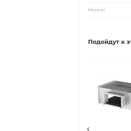
Металл
Подойдут к э