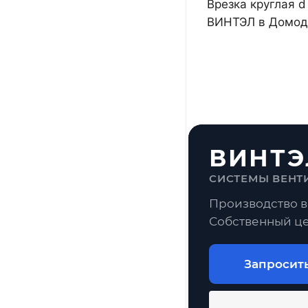
Врезка круглая d
ВИНТЭЛ в Домоде
ВИНТЭ
СИСТЕМЫ ВЕНТ
Производство в
Собственный це
Запросит