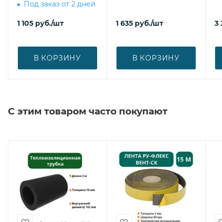
Под заказ от 2 дней
1 105
руб.
/шт
1 635
руб.
/шт
3 
В КОРЗИНУ
В КОРЗИНУ
С этим товаром часто покупают