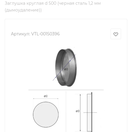
Заглушка круглая d 500 (черная сталь 1,2 мм
(дымоудаление))
Артикул:
VTL-00150396