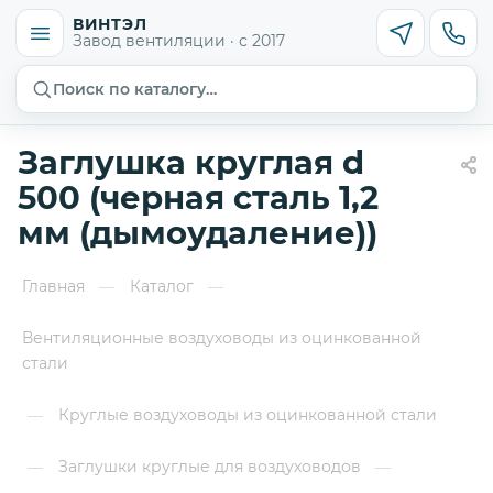
ВИНТЭЛ
Завод вентиляции · с 2017
Поиск по каталогу…
Заглушка круглая d
500 (черная сталь 1,2
мм (дымоудаление))
Главная
Каталог
—
—
Вентиляционные воздуховоды из оцинкованной
стали
Круглые воздуховоды из оцинкованной стали
—
Заглушки круглые для воздуховодов
—
—