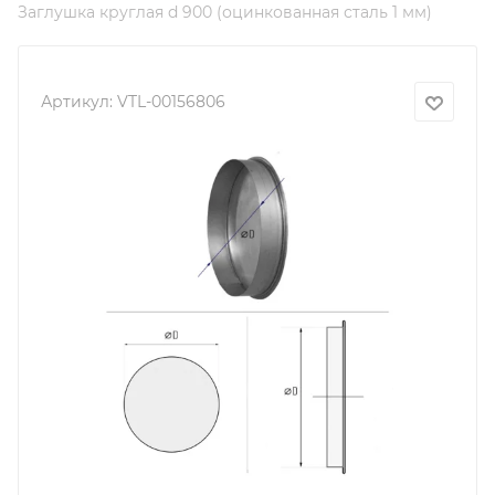
Заглушка круглая d 900 (оцинкованная сталь 1 мм)
Артикул:
VTL-00156806