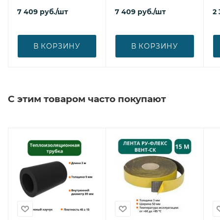
7 409
руб.
/шт
7 409
руб.
/шт
2 
В КОРЗИНУ
В КОРЗИНУ
С этим товаром часто покупают