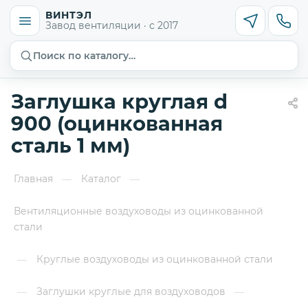
ВИНТЭЛ
Завод вентиляции · с 2017
Поиск по каталогу…
Заглушка круглая d
900 (оцинкованная
сталь 1 мм)
Главная
Каталог
—
—
Вентиляционные воздуховоды из оцинкованной
стали
Круглые воздуховоды из оцинкованной стали
—
Заглушки круглые для воздуховодов
—
—