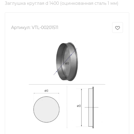
Заглушка круглая d 1400 (оцинкованная сталь 1 мм)
Артикул:
VTL-00201511