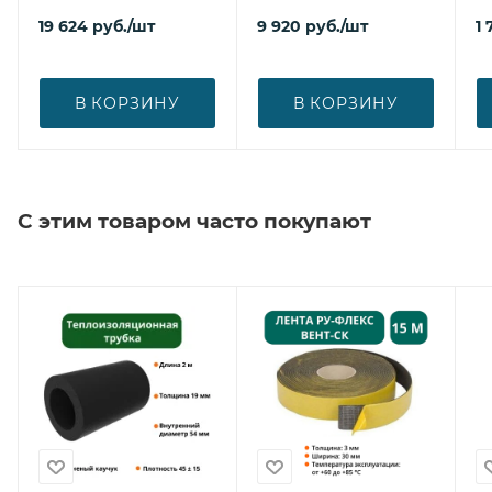
19 624
руб.
/шт
9 920
руб.
/шт
1 
В КОРЗИНУ
В КОРЗИНУ
С этим товаром часто покупают