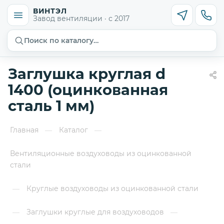
ВИНТЭЛ
Завод вентиляции · с 2017
Поиск по каталогу…
Заглушка круглая d
1400 (оцинкованная
сталь 1 мм)
Главная
Каталог
—
—
Вентиляционные воздуховоды из оцинкованной
стали
Круглые воздуховоды из оцинкованной стали
—
Заглушки круглые для воздуховодов
—
—