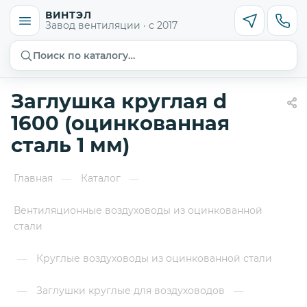
ВИНТЭЛ
Завод вентиляции · с 2017
Поиск по каталогу…
Заглушка круглая d
1600 (оцинкованная
сталь 1 мм)
Главная
Каталог
—
—
Вентиляционные воздуховоды из оцинкованной
стали
Круглые воздуховоды из оцинкованной стали
—
Заглушки круглые для воздуховодов
—
—