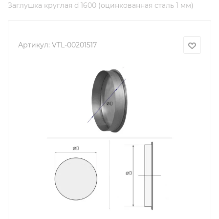
Заглушка круглая d 1600 (оцинкованная сталь 1 мм)
Артикул:
VTL-00201517